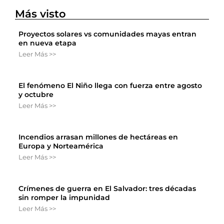
Más visto
Proyectos solares vs comunidades mayas entran
en nueva etapa
Leer Más >>
El fenómeno El Niño llega con fuerza entre agosto
y octubre
Leer Más >>
Incendios arrasan millones de hectáreas en
Europa y Norteamérica
Leer Más >>
Crímenes de guerra en El Salvador: tres décadas
sin romper la impunidad
Leer Más >>