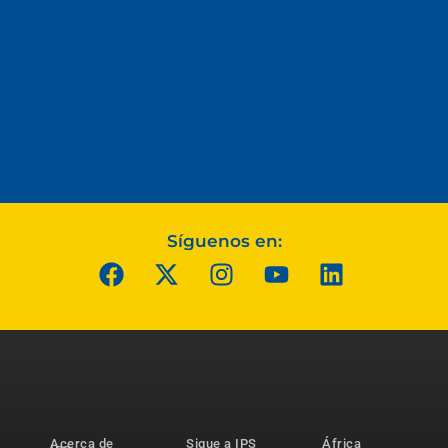
Síguenos en:
Acerca de
Sigue a IPS
África