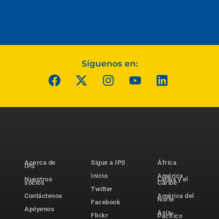
Síguenos en:
Acerca de
Sigue a IPS
África
IPS
Inicio
América
Nuestros
Latina y el
socios
Caribe
Twitter
Contáctenos
América del
Norte
Facebook
Apóyenos
Asia-
Flickr
Pacífico