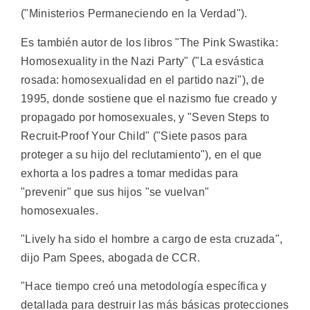
("Ministerios Permaneciendo en la Verdad").
Es también autor de los libros "The Pink Swastika:
Homosexuality in the Nazi Party" ("La esvástica
rosada: homosexualidad en el partido nazi"), de
1995, donde sostiene que el nazismo fue creado y
propagado por homosexuales, y "Seven Steps to
Recruit-Proof Your Child" ("Siete pasos para
proteger a su hijo del reclutamiento"), en el que
exhorta a los padres a tomar medidas para
"prevenir" que sus hijos "se vuelvan"
homosexuales.
"Lively ha sido el hombre a cargo de esta cruzada",
dijo Pam Spees, abogada de CCR.
"Hace tiempo creó una metodología específica y
detallada para destruir las más básicas protecciones