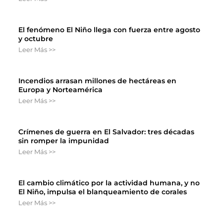
El fenómeno El Niño llega con fuerza entre agosto
y octubre
Leer Más >>
Incendios arrasan millones de hectáreas en
Europa y Norteamérica
Leer Más >>
Crímenes de guerra en El Salvador: tres décadas
sin romper la impunidad
Leer Más >>
El cambio climático por la actividad humana, y no
El Niño, impulsa el blanqueamiento de corales
Leer Más >>