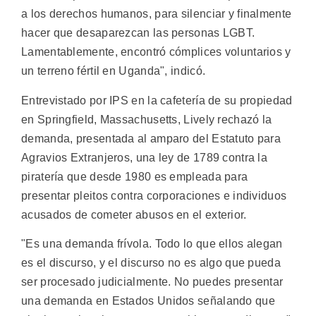
a los derechos humanos, para silenciar y finalmente
hacer que desaparezcan las personas LGBT.
Lamentablemente, encontró cómplices voluntarios y
un terreno fértil en Uganda", indicó.
Entrevistado por IPS en la cafetería de su propiedad
en Springfield, Massachusetts, Lively rechazó la
demanda, presentada al amparo del Estatuto para
Agravios Extranjeros, una ley de 1789 contra la
piratería que desde 1980 es empleada para
presentar pleitos contra corporaciones e individuos
acusados de cometer abusos en el exterior.
"Es una demanda frívola. Todo lo que ellos alegan
es el discurso, y el discurso no es algo que pueda
ser procesado judicialmente. No puedes presentar
una demanda en Estados Unidos señalando que