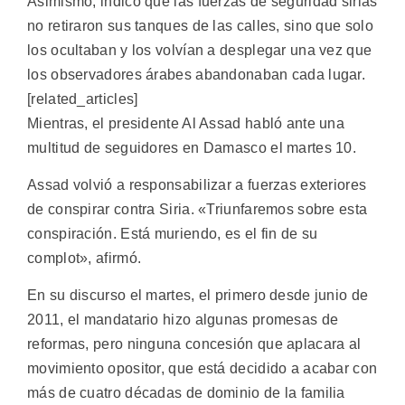
Asimismo, indicó que las fuerzas de seguridad sirias
no retiraron sus tanques de las calles, sino que solo
los ocultaban y los volvían a desplegar una vez que
los observadores árabes abandonaban cada lugar.
[related_articles]
Mientras, el presidente Al Assad habló ante una
multitud de seguidores en Damasco el martes 10.
Assad volvió a responsabilizar a fuerzas exteriores
de conspirar contra Siria. «Triunfaremos sobre esta
conspiración. Está muriendo, es el fin de su
complot», afirmó.
En su discurso el martes, el primero desde junio de
2011, el mandatario hizo algunas promesas de
reformas, pero ninguna concesión que aplacara al
movimiento opositor, que está decidido a acabar con
más de cuatro décadas de dominio de la familia