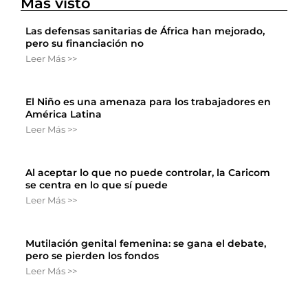
Más visto
Las defensas sanitarias de África han mejorado,
pero su financiación no
Leer Más >>
El Niño es una amenaza para los trabajadores en
América Latina
Leer Más >>
Al aceptar lo que no puede controlar, la Caricom
se centra en lo que sí puede
Leer Más >>
Mutilación genital femenina: se gana el debate,
pero se pierden los fondos
Leer Más >>