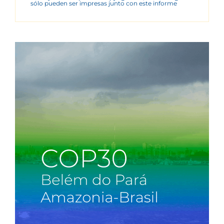
sólo pueden ser impresas junto con este informe