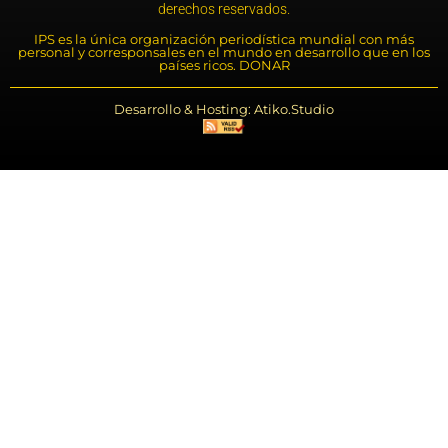
derechos reservados.
IPS es la única organización periodística mundial con más
personal y corresponsales en el mundo en desarrollo que en los
países ricos. DONAR
Desarrollo & Hosting: Atiko.Studio