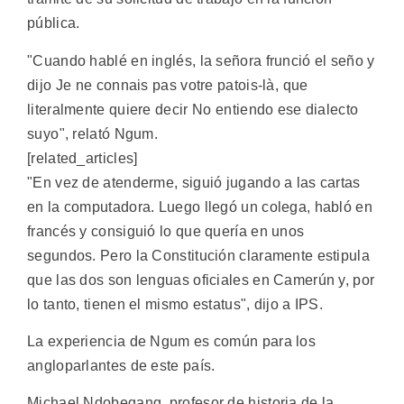
pública.
"Cuando hablé en inglés, la señora frunció el seño y
dijo Je ne connais pas votre patois-là, que
literalmente quiere decir No entiendo ese dialecto
suyo", relató Ngum.
[related_articles]
"En vez de atenderme, siguió jugando a las cartas
en la computadora. Luego llegó un colega, habló en
francés y consiguió lo que quería en unos
segundos. Pero la Constitución claramente estipula
que las dos son lenguas oficiales en Camerún y, por
lo tanto, tienen el mismo estatus", dijo a IPS.
La experiencia de Ngum es común para los
angloparlantes de este país.
Michael Ndobegang, profesor de historia de la