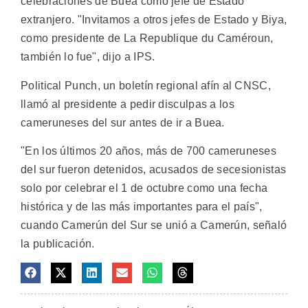
celebraciones de Buea como jefe de Estado
extranjero. "Invitamos a otros jefes de Estado y Biya,
como presidente de La Republique du Caméroun,
también lo fue", dijo a IPS.
Political Punch, un boletín regional afín al CNSC,
llamó al presidente a pedir disculpas a los
cameruneses del sur antes de ir a Buea.
"En los últimos 20 años, más de 700 cameruneses
del sur fueron detenidos, acusados de secesionistas
solo por celebrar el 1 de octubre como una fecha
histórica y de las más importantes para el país",
cuando Camerún del Sur se unió a Camerún, señaló
la publicación.