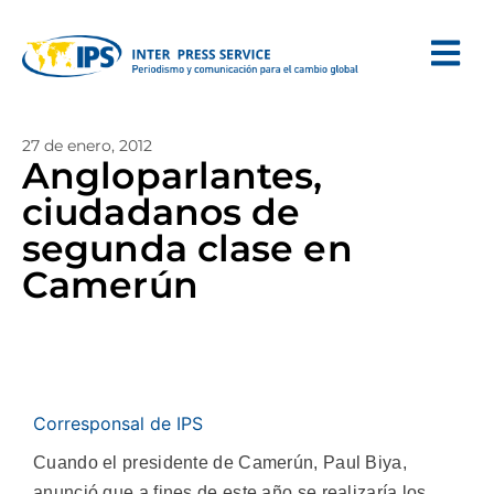
27 de enero, 2012
Angloparlantes,
ciudadanos de
segunda clase en
Camerún
Corresponsal de IPS
Cuando el presidente de Camerún, Paul Biya,
anunció que a fines de este año se realizaría los