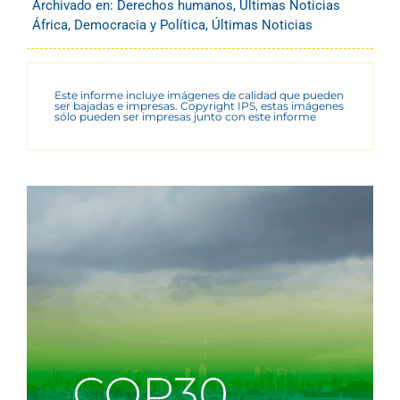
Archivado en:
Derechos humanos
,
Últimas Noticias
África
,
Democracia y Política
,
Últimas Noticias
Este informe incluye imágenes de calidad que pueden
ser bajadas e impresas. Copyright IPS, estas imágenes
sólo pueden ser impresas junto con este informe