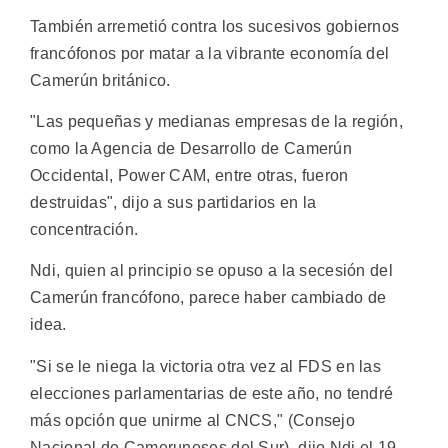
También arremetió contra los sucesivos gobiernos
francófonos por matar a la vibrante economía del
Camerún británico.
"Las pequeñas y medianas empresas de la región,
como la Agencia de Desarrollo de Camerún
Occidental, Power CAM, entre otras, fueron
destruidas", dijo a sus partidarios en la
concentración.
Ndi, quien al principio se opuso a la secesión del
Camerún francófono, parece haber cambiado de
idea.
"Si se le niega la victoria otra vez al FDS en las
elecciones parlamentarias de este año, no tendré
más opción que unirme al CNCS," (Consejo
Nacional de Cameruneses del Sur), dijo Ndi el 19