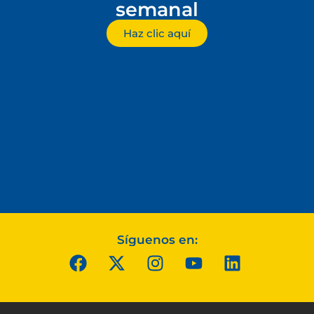
semanal
Haz clic aquí
Síguenos en: