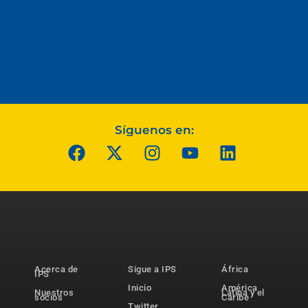
Síguenos en:
Acerca de
Sigue a IPS
África
IPS
Inicio
América
Nuestros
Latina y el
socios
Caribe
Twitter