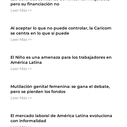
pero su financiación no
Leer Más >>
Al aceptar lo que no puede controlar, la Caricom
se centra en lo que sí puede
Leer Más >>
El Niño es una amenaza para los trabajadores en
América Latina
Leer Más >>
Mutilación genital femenina: se gana el debate,
pero se pierden los fondos
Leer Más >>
El mercado laboral de América Latina evoluciona
con informalidad
Leer Más >>