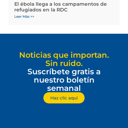
El ébola llega a los campamentos de
refugiados en la RDC
Leer Más >>
Noticias que importan.
Sin ruido.
Suscríbete gratis a
nuestro boletín
semanal
Haz clic aquí