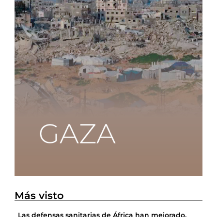
Más visto
Las defensas sanitarias de África han mejorado,