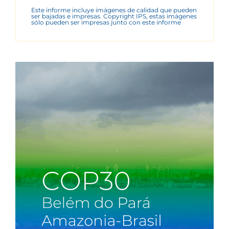
Este informe incluye imágenes de calidad que pueden
ser bajadas e impresas. Copyright IPS, estas imágenes
sólo pueden ser impresas junto con este informe