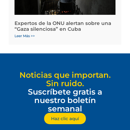
Expertos de la ONU alertan sobre una
“Gaza silenciosa” en Cuba
Leer Más >>
Noticias que importan.
Sin ruido.
Suscríbete gratis a
nuestro boletín
semanal
Haz clic aquí