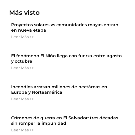
Más visto
Proyectos solares vs comunidades mayas entran
en nueva etapa
Leer Más >>
El fenómeno El Niño llega con fuerza entre agosto
y octubre
Leer Más >>
Incendios arrasan millones de hectáreas en
Europa y Norteamérica
Leer Más >>
Crímenes de guerra en El Salvador: tres décadas
sin romper la impunidad
Leer Más >>