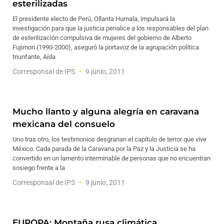
esterilizadas
El presidente electo de Perú, Ollanta Humala, impulsará la
investigación para que la justicia penalice a los responsables del plan
de esterilización compulsiva de mujeres del gobierno de Alberto
Fujimori (1990-2000), aseguró la portavoz de la agrupación política
triunfante, Aída
Corresponsal de IPS
9 junio, 2011
Mucho llanto y alguna alegría en caravana
mexicana del consuelo
Uno tras otro, los testimonios desgranan el capítulo de terror que vive
México. Cada parada de la Caravana por la Paz y la Justicia se ha
convertido en un lamento interminable de personas que no encuentran
sosiego frente a la
Corresponsal de IPS
9 junio, 2011
EUROPA: Montaña rusa climática