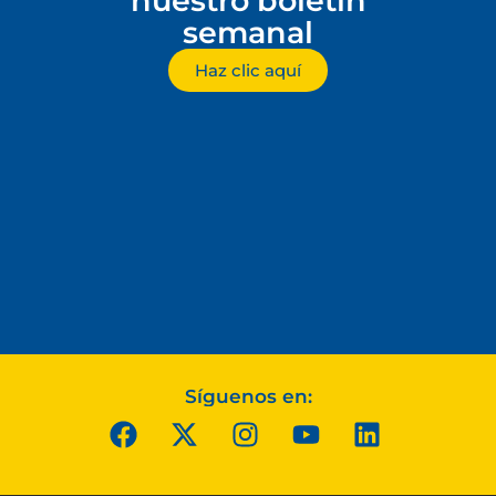
nuestro boletín
semanal
Haz clic aquí
Síguenos en: