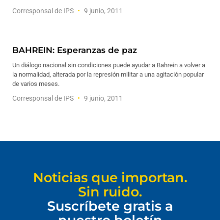
Corresponsal de IPS
9 junio, 2011
BAHREIN: Esperanzas de paz
Un diálogo nacional sin condiciones puede ayudar a Bahrein a volver a
la normalidad, alterada por la represión militar a una agitación popular
de varios meses.
Corresponsal de IPS
9 junio, 2011
Noticias que importan.
Sin ruido.
Suscríbete gratis a