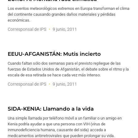
Los eventos meteorológicos extremos en Europa transforman el clima
del continente causando grandes daños materiales y pérdidas
económicas.
Corresponsal de IPS
9 junio, 2011
EEUU-AFGANISTÁN: Mutis incierto
Cuando faltan sólo dos semanas para el previsto repliegue de las
fuerzas de Estados Unidos de Afganistán, el debate sobre el ritmo y la
escala de esa retirada se hace cada vez más intenso.
Corresponsal de IPS
9 junio, 2011
SIDA-KENIA: Llamando a la vida
Una simple llamada por teléfono móvil a un familiar o un amigo en
Kenia podría ayudar a que una persona con VIH (virus de
inmunodeficiencia humana, causante del sida) acceda a
medicamentos antirretrovirales que pueden prolongar su vida.