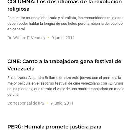
COLUMNA: Los dos idiomas de la revolución
religiosa
En nuestro mundo globalizado y pluralista, las comunidades religiosas
deben poder hablar la lengua de sus fieles pero también la del público
en general.
Dr. William F. Vendley
9 junio, 2011
CINE: Canto a la trabajadora gana festival de
Venezuela
El realizador Alejandro Bellame se alzó este jueves con el premio a la
mejor película en el séptimo festival de cine venezolano con «El rumor
de las piedras», que retrata el valor de una madre trabajadora en medio
de una
Corresponsal de IPS
9 junio, 2011
PERÚ: Humala promete justicia para