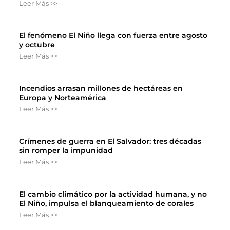
Leer Más >>
El fenómeno El Niño llega con fuerza entre agosto
y octubre
Leer Más >>
Incendios arrasan millones de hectáreas en
Europa y Norteamérica
Leer Más >>
Crímenes de guerra en El Salvador: tres décadas
sin romper la impunidad
Leer Más >>
El cambio climático por la actividad humana, y no
El Niño, impulsa el blanqueamiento de corales
Leer Más >>