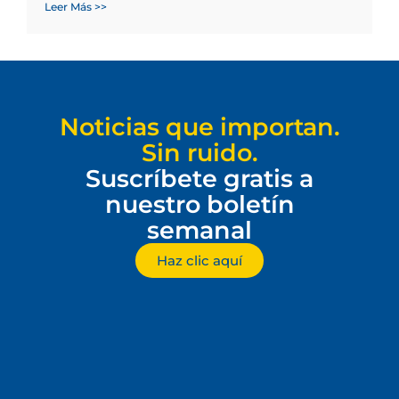
Leer Más >>
Noticias que importan.
Sin ruido.
Suscríbete gratis a
nuestro boletín
semanal
Haz clic aquí