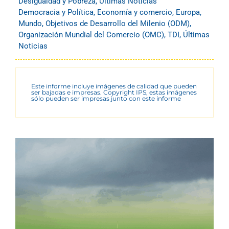
Desigualdad y Pobreza
,
Últimas Noticias
Democracia y Política
,
Economía y comercio
,
Europa
,
Mundo
,
Objetivos de Desarrollo del Milenio (ODM)
,
Organización Mundial del Comercio (OMC)
,
TDI
,
Últimas
Noticias
Este informe incluye imágenes de calidad que pueden
ser bajadas e impresas. Copyright IPS, estas imágenes
sólo pueden ser impresas junto con este informe