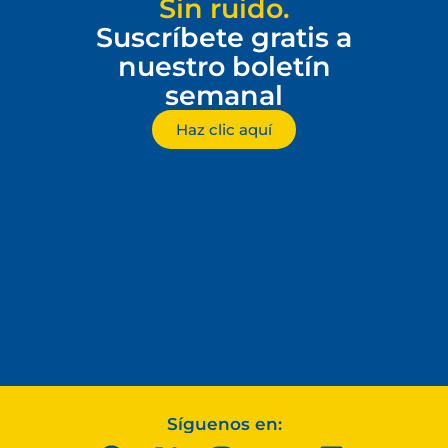
Sin ruido.
Suscríbete gratis a
nuestro boletín
semanal
Haz clic aquí
Síguenos en: