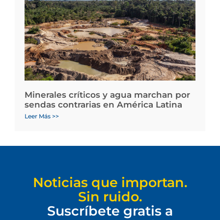
Minerales críticos y agua marchan por
sendas contrarias en América Latina
Leer Más >>
Noticias que importan.
Sin ruido.
Suscríbete gratis a