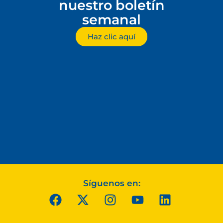
nuestro boletín
semanal
Haz clic aquí
Síguenos en: