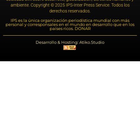
ambiente. Copyright © 2025 IPS-Inter Press Service. Todos los
derechos reservados.
IPS es la única organización periodística mundial con más
personal y corresponsales en el mundo en desarrollo que en los
países ricos. DONAR
Desarrollo & Hosting: Atiko.Studio