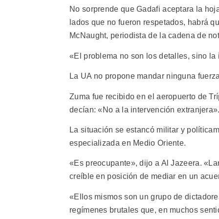
No sorprende que Gadafi aceptara la hoja
lados que no fueron respetados, habrá que
McNaught, periodista de la cadena de noti
«El problema no son los detalles, sino l
La UA no propone mandar ninguna fuerza
Zuma fue recibido en el aeropuerto de Tr
decían: «No a la intervención extranjera»
La situación se estancó militar y polític
especializada en Medio Oriente.
«Es preocupante», dijo a Al Jazeera. «L
creíble en posición de mediar en un acu
«Ellos mismos son un grupo de dictador
regímenes brutales que, en muchos sentid