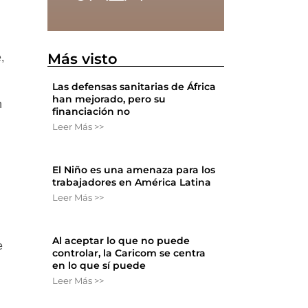
Más visto
,
Las defensas sanitarias de África
han mejorado, pero su
n
financiación no
Leer Más >>
El Niño es una amenaza para los
trabajadores en América Latina
Leer Más >>
Al aceptar lo que no puede
e
controlar, la Caricom se centra
en lo que sí puede
Leer Más >>