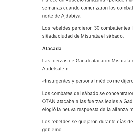
semanas cuando comenzaron los combates
norte de Ajdabiya.
Los rebeldes perdieron 30 combatientes l
sitiada ciudad de Misurata el sábado.
Atacada
Las fuerzas de Gadafi atacaron Misurata e
Abdelsalem.
«Insurgentes y personal médico me dijero
Los combates del sábado se concentraron 
OTAN atacaba a las fuerzas leales a Gad
elogió la neuva respuesta de la alianza mi
Los rebeldes se quejaron durante días de
gobierno.