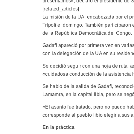
presentamos», declaró el presidente de 
[related_articles]
La misión de la UA, encabezada por el p
Trípoli el domingo. También participaron
de la República Democrática del Congo,
Gadafi apareció por primera vez en varia
con la delegación de la UA en su residen
Se decidió seguir con una hoja de ruta, a
«cuidadosa conducción de la asistencia h
Se habló de la salida de Gadafi, recono
Lamamra, en la capital libia, pero se neg
«El asunto fue tratado, pero no puedo ha
corresponde al pueblo libio elegir a sus 
En la práctica