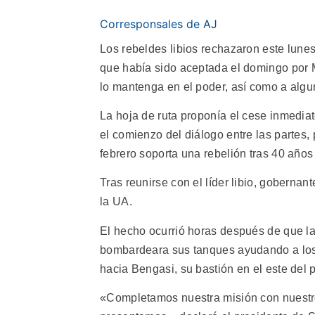
Corresponsales de AJ
Los rebeldes libios rechazaron este lunes
que había sido aceptada el domingo por 
lo mantenga en el poder, así como a algu
La hoja de ruta proponía el cese inmediat
el comienzo del diálogo entre las partes,
febrero soporta una rebelión tras 40 años
Tras reunirse con el líder libio, goberna
la UA.
El hecho ocurrió horas después de que la
bombardeara sus tanques ayudando a los 
hacia Bengasi, su bastión en el este del p
«Completamos nuestra misión con nuestro