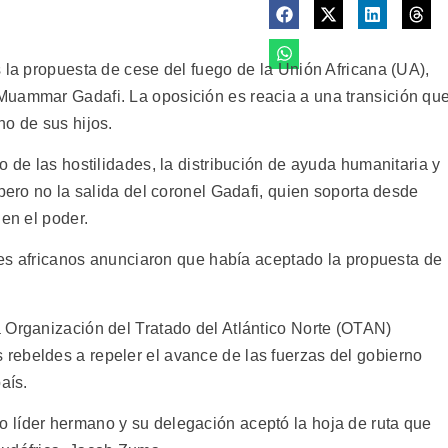
 la propuesta de cese del fuego de la Unión Africana (UA),
Muammar Gadafi. La oposición es reacia a una transición qu
no de sus hijos.
o de las hostilidades, la distribución de ayuda humanitaria y
 pero no la salida del coronel Gadafi, quien soporta desde
 en el poder.
ntes africanos anunciaron que había aceptado la propuesta de
 Organización del Tratado del Atlántico Norte (OTAN)
rebeldes a repeler el avance de las fuerzas del gobierno
aís.
 líder hermano y su delegación aceptó la hoja de ruta que