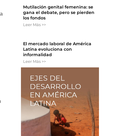
Mutilación genital femenina: se
gana el debate, pero se pierden
ta
los fondos
Leer Más >>
El mercado laboral de América
Latina evoluciona con
informalidad
Leer Más >>
n