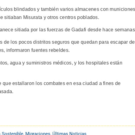
culos blindados y también varios almacenes con municiones
ue sitiaban Misurata y otros centros poblados.
rmanece sitiada por las fuerzas de Gadafi desde hace semanas
s de los pocos distritos seguros que quedan para escapar de
es, informaron fuentes rebeldes.
os, agua y suministros médicos, y los hospitales están
 que estallaron los combates en esa ciudad a fines de
asada.
o Sostenible
,
Migraciones
,
Últimas Noticias