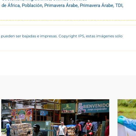
 de África
,
Población
,
Primavera Árabe
,
Primavera Árabe
,
TDI
,
 pueden ser bajadas e impresas. Copyright IPS, estas imágenes sólo