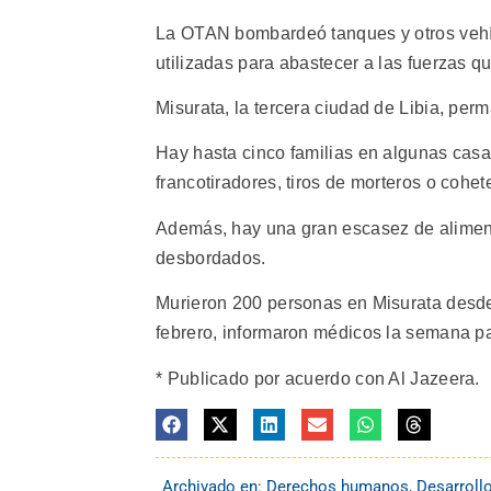
La OTAN bombardeó tanques y otros vehí
utilizadas para abastecer a las fuerzas q
Misurata, la tercera ciudad de Libia, pe
Hay hasta cinco familias en algunas casa
francotiradores, tiros de morteros o cohet
Además, hay una gran escasez de aliment
desbordados.
Murieron 200 personas en Misurata desde
febrero, informaron médicos la semana p
* Publicado por acuerdo con Al Jazeera.
Archivado en:
Derechos humanos
,
Desarroll