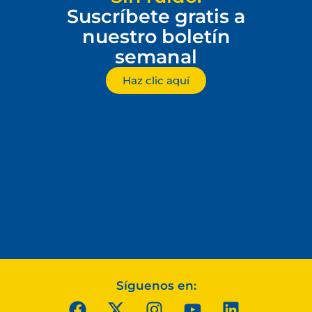
Suscríbete gratis a
nuestro boletín
semanal
Haz clic aquí
Síguenos en: