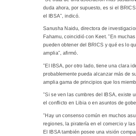
duda ahora, por supuesto, es si el BRICS
el IBSA", indicó.
Sanusha Naidu, directora de investigacio
Fahamu, coincidió con Keet. "En muchas 
pueden obtener del BRICS y qué es lo que
amplia", afirmó.
"El IBSA, por otro lado, tiene una clara id
probablemente pueda alcanzar más de s
amplia gama de principios que los miemb
"Si se ven las cumbres del IBSA, existe u
el conflicto en Libia o en asuntos de gob
"Hay un consenso común en muchos asunto
regiones, la piratería en el comercio y la
El IBSA también posee una visión compart