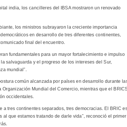
ital india, los cancilleres del IBSA mostraron un renovado
ante, los ministros subrayaron la creciente importancia
democráticos en desarrollo de tres diferentes continentes,
comunicado final del encuentro.
eran fundamentales para un mayor fortalecimiento e impulso
la salvaguarda y el progreso de los intereses del Sur,
nza mundial".
postura común alcanzada por países en desarrollo durante la
a Organización Mundial del Comercio, mientras que el BRIC
ón occidentales.
e a tres continentes separados, tres democracias. El BRIC e
al que estamos tratando de darle vida", reconoció el primer
rás.