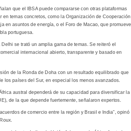
eñalan que el IBSA puede compararse con otras plataformas
rar en temas concretos, como la Organización de Cooperación
aja en asuntos de energía, o el Foro de Macao, que promuev
bla portuguesa.
 Delhi se trató un amplia gama de temas. Se reiteró el
omercial internacional abierto, transparente y basado en
sión de la Ronda de Doha con un resultado equilibrado que
de los países del Sur, en especial los menos avanzados.
África austral dependerá de su capacidad para diversificar la
E), de la que depende fuertemente, señalaron expertos.
acuerdos de comercio entre la región y Brasil e India", opinó
 Roux.