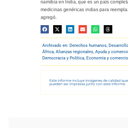
namibia en India, que es un país complet
medicinas genéricas indias para reempla
agregó.
Archivado en:
Derechos humanos
,
Desarroll
África
,
Alianzas regionales
,
Ayuda y comercio
Democracia y Política
,
Economía y comerci
Este informe incluye imágenes de calidad que
pueden ser impresas junto con este informe