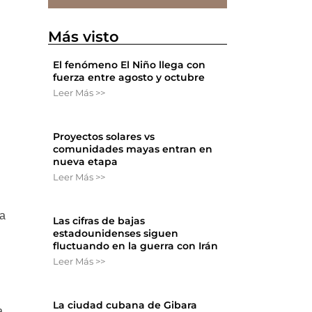
Más visto
El fenómeno El Niño llega con
fuerza entre agosto y octubre
Leer Más >>
Proyectos solares vs
comunidades mayas entran en
nueva etapa
Leer Más >>
ma
Las cifras de bajas
estadounidenses siguen
fluctuando en la guerra con Irán
Leer Más >>
La ciudad cubana de Gibara
a