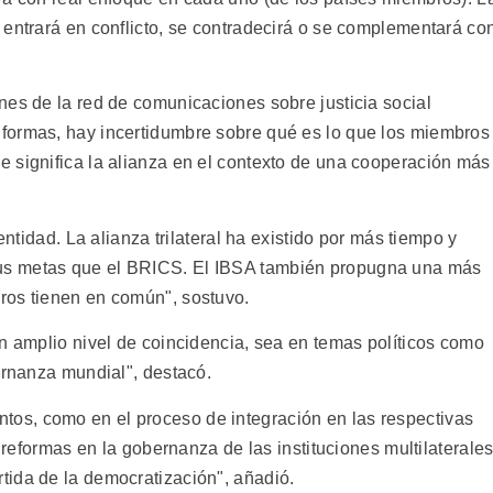
 entrará en conflicto, se contradecirá o se complementará co
nes de la red de comunicaciones sobre justicia social
formas, hay incertidumbre sobre qué es lo que los miembros
 significa la alianza en el contexto de una cooperación más
entidad. La alianza trilateral ha existido por más tiempo y
us metas que el BRICS. El IBSA también propugna una más
ros tienen en común", sostuvo.
n amplio nivel de coincidencia, sea en temas políticos como
ernanza mundial", destacó.
s, como en el proceso de integración en las respectivas
s reformas en la gobernanza de las instituciones multilaterales
ida de la democratización", añadió.