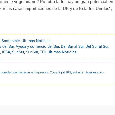
amente vegetariano? Por otro lado, hay un gran potencial en
zar las caras importaciones de la UE y de Estados Unidos",
o Sostenible
,
Últimas Noticias
 del Sur
,
Ayuda y comercio del Sur
,
Del Sur al Sur
,
Del Sur al Sur
,
o
,
IBSA
,
Sur-Sur
,
Sur-Sur
,
TDI
,
Últimas Noticias
 pueden ser bajadas e impresas. Copyright IPS, estas imágenes sólo