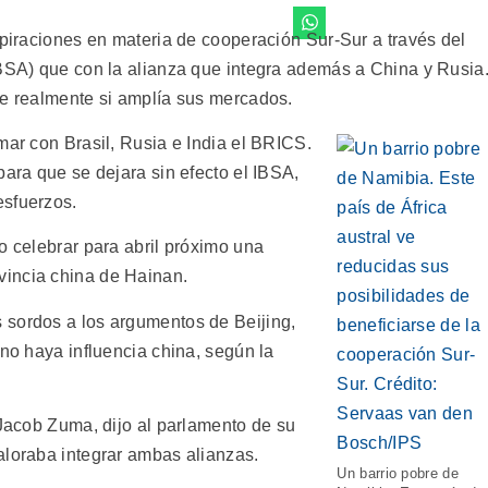
spiraciones en materia de cooperación Sur-Sur a través del
IBSA) que con la alianza que integra además a China y Rusia
se realmente si amplía sus mercados.
mar con Brasil, Rusia e India el BRICS.
para que se dejara sin efecto el IBSA,
esfuerzos.
o celebrar para abril próximo una
incia china de Hainan.
 sordos a los argumentos de Beijing,
 no haya influencia china, según la
 Jacob Zuma, dijo al parlamento de su
aloraba integrar ambas alianzas.
Un barrio pobre de