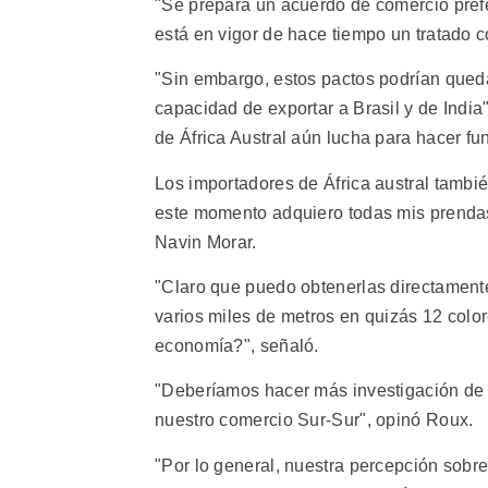
"Se prepara un acuerdo de comercio prefer
está en vigor de hace tiempo un tratado 
"Sin embargo, estos pactos podrían qued
capacidad de exportar a Brasil y de Indi
de África Austral aún lucha para hacer fu
Los importadores de África austral tambi
este momento adquiero todas mis prendas d
Navin Morar.
"Claro que puedo obtenerlas directamente
varios miles de metros en quizás 12 col
economía?", señaló.
"Deberíamos hacer más investigación de 
nuestro comercio Sur-Sur", opinó Roux.
"Por lo general, nuestra percepción sob