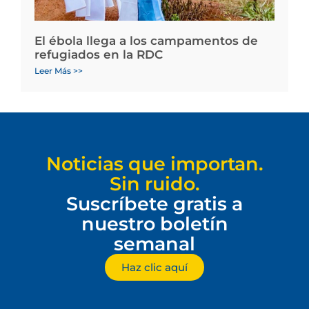
El ébola llega a los campamentos de
refugiados en la RDC
Leer Más >>
Noticias que importan.
Sin ruido.
Suscríbete gratis a
nuestro boletín
semanal
Haz clic aquí