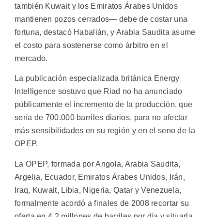
también Kuwait y los Emiratos Árabes Unidos
mantienen pozos cerrados— debe de costar una
fortuna, destacó Habalián, y Arabia Saudita asume
el costo para sostenerse como árbitro en el
mercado.
La publicación especializada británica Energy
Intelligence sostuvo que Riad no ha anunciado
públicamente el incremento de la producción, que
sería de 700.000 barriles diarios, para no afectar
más sensibilidades en su región y en el seno de la
OPEP.
La OPEP, formada por Angola, Arabia Saudita,
Argelia, Ecuador, Emiratos Árabes Unidos, Irán,
Iraq, Kuwait, Libia, Nigeria, Qatar y Venezuela,
formalmente acordó a finales de 2008 recortar su
oferta en 4,2 millones de barriles por día y situarla