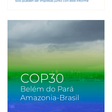
sólo pueden ser impresas junto con este informe