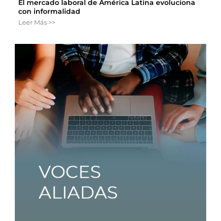
El mercado laboral de América Latina evoluciona
con informalidad
Leer Más >>