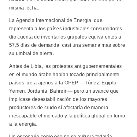
misma fecha.
La Agencia Internacional de Energía, que
representa a los países industriales consumidores,
dio cuenta de inventarios grupales equivalentes a
57,5 días de demanda, casi una semana más sobre
su umbral de alerta.
Antes de Libia, las protestas antigubernamentales
en el mundo árabe habían tocado principalmente
países fuera ajenos a la OPEP —Túnez, Egipto,
Yemen, Jordania, Bahrein— pero un avance que
implicase desestabilización de los mayores
productores de crudo sí afectaría de manera
inescapable el mercado y la política global en torno
a la energía.
Un escenario como ese no se avizora todavía,