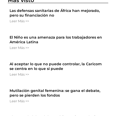
Más visto
Las defensas sanitarias de África han mejorado,
pero su financiación no
Leer Más >>
El Niño es una amenaza para los trabajadores en
América Latina
Leer Más >>
Al aceptar lo que no puede controlar, la Caricom
se centra en lo que sí puede
Leer Más >>
Mutilación genital femenina: se gana el debate,
pero se pierden los fondos
Leer Más >>