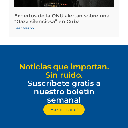
Expertos de la ONU alertan sobre una
“Gaza silenciosa” en Cuba
Leer Más >>
Noticias que importan.
Sin ruido.
Suscríbete gratis a
nuestro boletín
semanal
Haz clic aquí