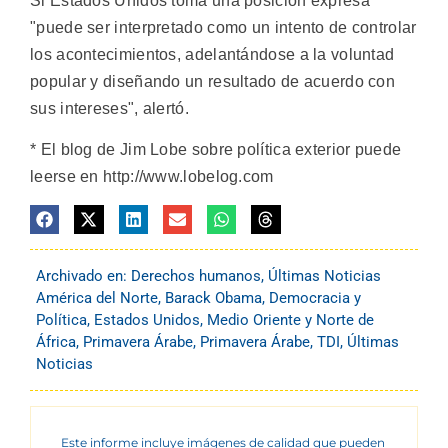
Si Estados Unidos toma una posición expresa
"puede ser interpretado como un intento de controlar
los acontecimientos, adelantándose a la voluntad
popular y diseñando un resultado de acuerdo con
sus intereses", alertó.
* El blog de Jim Lobe sobre política exterior puede
leerse en http://www.lobelog.com
Archivado en:
Derechos humanos
,
Últimas Noticias
América del Norte
,
Barack Obama
,
Democracia y
Política
,
Estados Unidos
,
Medio Oriente y Norte de
África
,
Primavera Árabe
,
Primavera Árabe
,
TDI
,
Últimas
Noticias
Este informe incluye imágenes de calidad que pueden