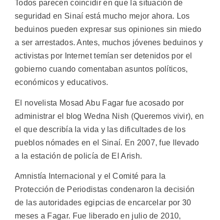
Todos parecen coincidir en que la situación de
seguridad en Sinaí está mucho mejor ahora. Los
beduinos pueden expresar sus opiniones sin miedo
a ser arrestados. Antes, muchos jóvenes beduinos y
activistas por Internet temían ser detenidos por el
gobierno cuando comentaban asuntos políticos,
económicos y educativos.
El novelista Mosad Abu Fagar fue acosado por
administrar el blog Wedna Nish (Queremos vivir), en
el que describía la vida y las dificultades de los
pueblos nómades en el Sinaí. En 2007, fue llevado
a la estación de policía de El Arish.
Amnistía Internacional y el Comité para la
Protección de Periodistas condenaron la decisión
de las autoridades egipcias de encarcelar por 30
meses a Fagar. Fue liberado en julio de 2010,