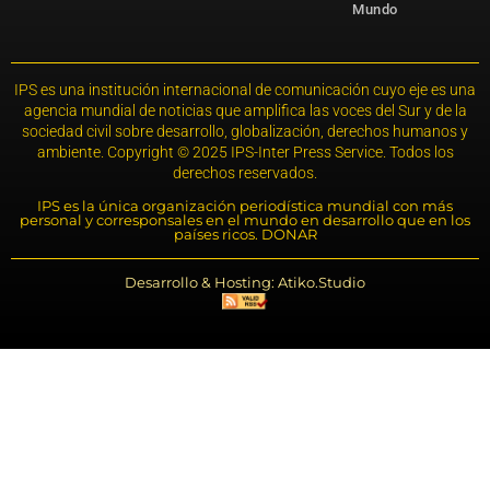
Mundo
IPS es una institución internacional de comunicación cuyo eje es una
agencia mundial de noticias que amplifica las voces del Sur y de la
sociedad civil sobre desarrollo, globalización, derechos humanos y
ambiente. Copyright © 2025 IPS-Inter Press Service. Todos los
derechos reservados.
IPS es la única organización periodística mundial con más
personal y corresponsales en el mundo en desarrollo que en los
países ricos. DONAR
Desarrollo & Hosting: Atiko.Studio