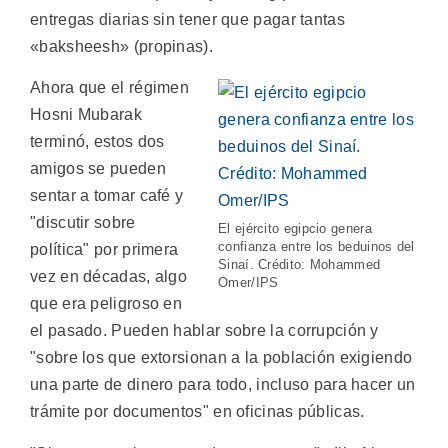
entregas diarias sin tener que pagar tantas
«baksheesh» (propinas).
Ahora que el régimen
Hosni Mubarak
terminó, estos dos
amigos se pueden
sentar a tomar café y
"discutir sobre
El ejército egipcio genera
confianza entre los beduinos del
política" por primera
Sinaí. Crédito: Mohammed
vez en décadas, algo
Omer/IPS
que era peligroso en
el pasado. Pueden hablar sobre la corrupción y
"sobre los que extorsionan a la población exigiendo
una parte de dinero para todo, incluso para hacer un
trámite por documentos" en oficinas públicas.