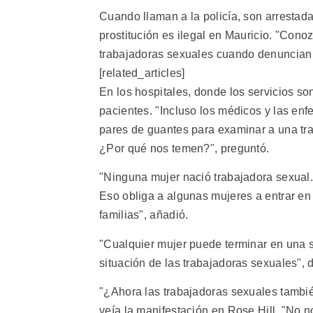
Cuando llaman a la policía, son arrestada
prostitución es ilegal en Mauricio. "Cono
trabajadoras sexuales cuando denuncian 
[related_articles]
En los hospitales, donde los servicios so
pacientes. "Incluso los médicos y las en
pares de guantes para examinar a una tra
¿Por qué nos temen?", preguntó.
"Ninguna mujer nació trabajadora sexual. 
Eso obliga a algunas mujeres a entrar e
familias", añadió.
"Cualquier mujer puede terminar en una si
situación de las trabajadoras sexuales", d
"¿Ahora las trabajadoras sexuales tambi
veía la manifestación en Rose Hill. "No