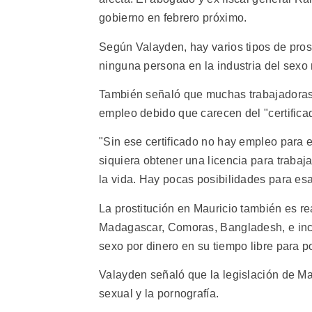
gobierno en febrero próximo.
Según Valayden, hay varios tipos de prost
ninguna persona en la industria del sexo 
También señaló que muchas trabajadoras 
empleo debido que carecen del "certifica
"Sin ese certificado no hay empleo para el
siquiera obtener una licencia para traba
la vida. Hay pocas posibilidades para esa
La prostitución en Mauricio también es 
Madagascar, Comoras, Bangladesh, e inclu
sexo por dinero en su tiempo libre para p
Valayden señaló que la legislación de Mau
sexual y la pornografía.