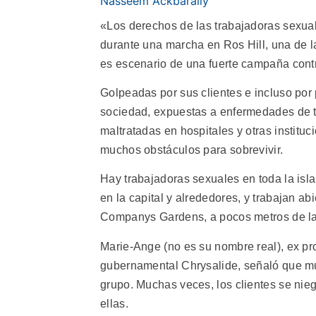
Nasseem Ackbarally
«Los derechos de las trabajadoras sexu
durante una marcha en Ros Hill, una de la
es escenario de una fuerte campaña contra
Golpeadas por sus clientes e incluso por 
sociedad, expuestas a enfermedades de t
maltratadas en hospitales y otras instituc
muchos obstáculos para sobrevivir.
Hay trabajadoras sexuales en toda la isl
en la capital y alrededores, y trabajan a
Companys Gardens, a pocos metros de la 
Marie-Ange (no es su nombre real), ex pro
gubernamental Chrysalide, señaló que m
grupo. Muchas veces, los clientes se ni
ellas.