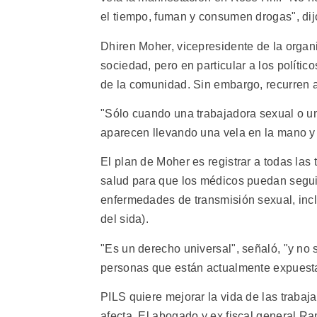
el tiempo, fuman y consumen drogas", dij
Dhiren Moher, vicepresidente de la organi
sociedad, pero en particular a los polític
de la comunidad. Sin embargo, recurren a
"Sólo cuando una trabajadora sexual o un
aparecen llevando una vela en la mano y m
El plan de Moher es registrar a todas las
salud para que los médicos puedan segui
enfermedades de transmisión sexual, inc
del sida).
"Es un derecho universal", señaló, "y no 
personas que están actualmente expuesta
PILS quiere mejorar la vida de las trabaj
afecta. El abogado y ex fiscal general R