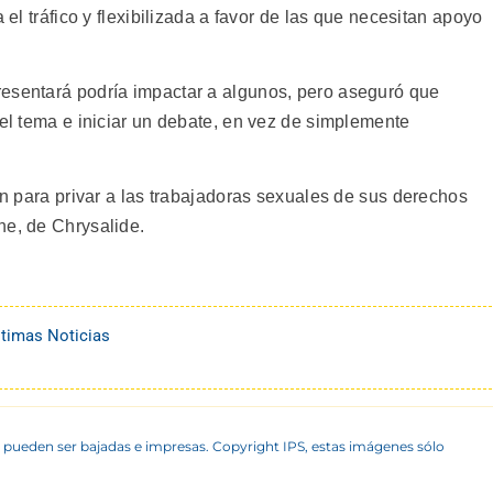
 el tráfico y flexibilizada a favor de las que necesitan apoyo
resentará podría impactar a algunos, pero aseguró que
 el tema e iniciar un debate, en vez de simplemente
zón para privar a las trabajadoras sexuales de sus derechos
ne, de Chrysalide.
ltimas Noticias
 pueden ser bajadas e impresas. Copyright IPS, estas imágenes sólo