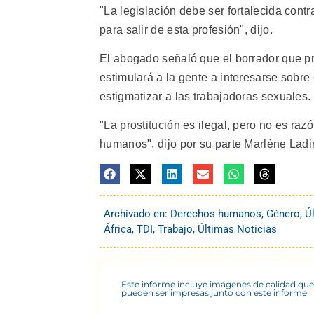
"La legislación debe ser fortalecida contra
para salir de esta profesión", dijo.
El abogado señaló que el borrador que p
estimulará a la gente a interesarse sobre
estigmatizar a las trabajadoras sexuales.
"La prostitución es ilegal, pero no es ra
humanos", dijo por su parte Marlène Ladi
Archivado en:
Derechos humanos
,
Género
,
Ú
África
,
TDI
,
Trabajo
,
Últimas Noticias
Este informe incluye imágenes de calidad que
pueden ser impresas junto con este informe