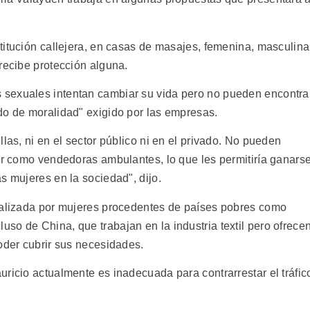
itución callejera, en casas de masajes, femenina, masculina
recibe protección alguna.
sexuales intentan cambiar su vida pero no pueden encontra
do de moralidad" exigido por las empresas.
las, ni en el sector público ni en el privado. No pueden
jar como vendedoras ambulantes, lo que les permitiría ganars
s mujeres en la sociedad", dijo.
realizada por mujeres procedentes de países pobres como
so de China, que trabajan en la industria textil pero ofrece
oder cubrir sus necesidades.
ricio actualmente es inadecuada para contrarrestar el tráfic