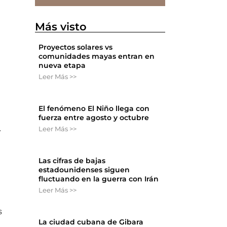
Más visto
Proyectos solares vs
comunidades mayas entran en
nueva etapa
Leer Más >>
El fenómeno El Niño llega con
fuerza entre agosto y octubre
.
Leer Más >>
Las cifras de bajas
estadounidenses siguen
fluctuando en la guerra con Irán
Leer Más >>
s
La ciudad cubana de Gibara