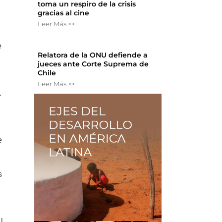
toma un respiro de la crisis
gracias al cine
Leer Más >>
e
Relatora de la ONU defiende a
jueces ante Corte Suprema de
Chile
Leer Más >>
.
e
s
l