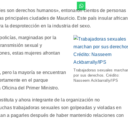
ales son derechos humanos», entonaron cientos de personas
s principales ciudades de Mauricio. Este país insular africa
 la desprotección en la industria del sexo.
policías, marginadas por la
ransmisión sexual y
iones, estas mujeres afrontan
Trabajadoras sexuales marcha
a, pero la mayoría se encuentran
por sus derechos. Crédito:
biertamente en el parque
Nasseem Ackbarrally/IPS
Oficina del Primer Ministro.
stituta y ahora integrante de la organización no
uchas trabajadoras sexuales son golpeadas y violadas en
egan a pagarles después de haber mantenido relaciones con