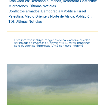
Archivado en:
Derechos humanos
,
Desarrollo Sostenible
,
Migraciones
,
Últimas Noticias
Conflictos armados
,
Democracia y Política
,
Israel
Palestina
,
Medio Oriente y Norte de África
,
Población
,
TDI
,
Últimas Noticias
Este informe incluye imágenes de calidad que pueden
ser bajadas e impresas. Copyright IPS, estas imágenes
sólo pueden ser impresas junto con este informe