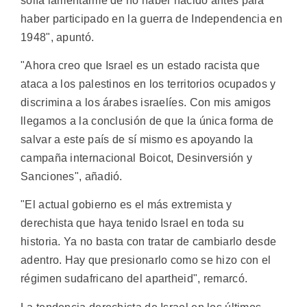
solía lamentarme de no haber nacido antes para
haber participado en la guerra de Independencia en
1948", apuntó.
"Ahora creo que Israel es un estado racista que
ataca a los palestinos en los territorios ocupados y
discrimina a los árabes israelíes. Con mis amigos
llegamos a la conclusión de que la única forma de
salvar a este país de sí mismo es apoyando la
campaña internacional Boicot, Desinversión y
Sanciones", añadió.
"El actual gobierno es el más extremista y
derechista que haya tenido Israel en toda su
historia. Ya no basta con tratar de cambiarlo desde
adentro. Hay que presionarlo como se hizo con el
régimen sudafricano del apartheid", remarcó.