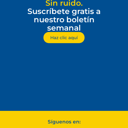
Sin ruido.
Suscríbete gratis a
nuestro boletín
semanal
Haz clic aquí
Síguenos en: