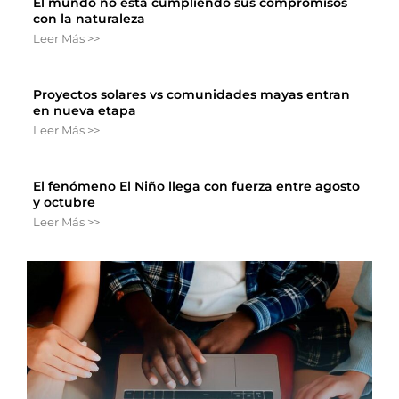
El mundo no está cumpliendo sus compromisos
con la naturaleza
Leer Más >>
Proyectos solares vs comunidades mayas entran
en nueva etapa
Leer Más >>
El fenómeno El Niño llega con fuerza entre agosto
y octubre
Leer Más >>