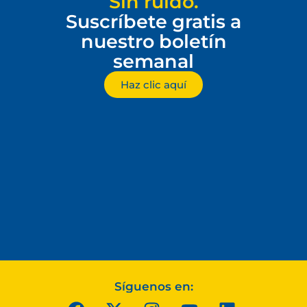
Sin ruido.
Suscríbete gratis a
nuestro boletín
semanal
Haz clic aquí
Síguenos en: