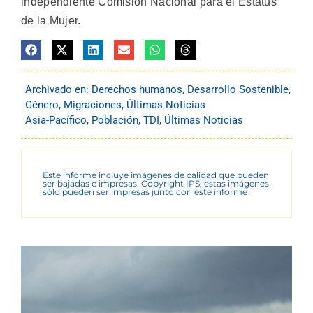
independiente Comisión Nacional para el Estatus
de la Mujer.
Archivado en:
Derechos humanos
,
Desarrollo Sostenible
,
Género
,
Migraciones
,
Últimas Noticias
Asia-Pacífico
,
Población
,
TDI
,
Últimas Noticias
Este informe incluye imágenes de calidad que pueden
ser bajadas e impresas. Copyright IPS, estas imágenes
sólo pueden ser impresas junto con este informe