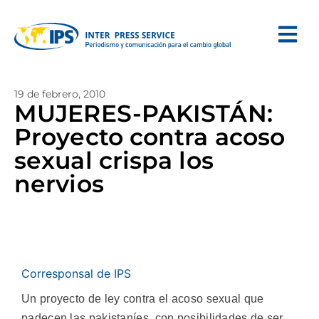
19 de febrero, 2010
MUJERES-PAKISTÁN:
Proyecto contra acoso
sexual crispa los
nervios
Corresponsal de IPS
Un proyecto de ley contra el acoso sexual que
padecen las pakistaníes, con posibilidades de ser