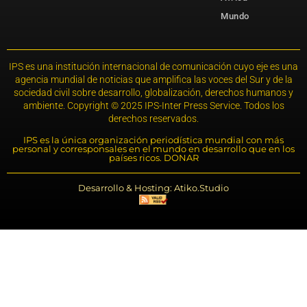
Mundo
IPS es una institución internacional de comunicación cuyo eje es una
agencia mundial de noticias que amplifica las voces del Sur y de la
sociedad civil sobre desarrollo, globalización, derechos humanos y
ambiente. Copyright © 2025 IPS-Inter Press Service. Todos los
derechos reservados.
IPS es la única organización periodística mundial con más
personal y corresponsales en el mundo en desarrollo que en los
países ricos. DONAR
Desarrollo & Hosting: Atiko.Studio