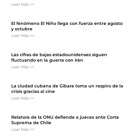
Leer Más >>
El fenómeno El Niño llega con fuerza entre agosto
y octubre
Leer Más >>
Las cifras de bajas estadounidenses siguen
fluctuando en la guerra con Irán
Leer Más >>
La ciudad cubana de Gibara toma un respiro de la
crisis gracias al cine
Leer Más >>
Relatora de la ONU defiende a jueces ante Corte
Suprema de Chile
Leer Más >>