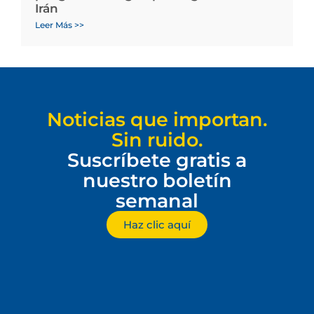
Irán
Leer Más >>
Noticias que importan.
Sin ruido.
Suscríbete gratis a
nuestro boletín
semanal
Haz clic aquí