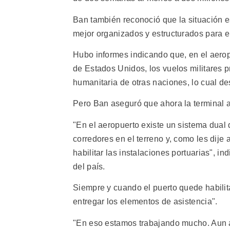
Ban también reconoció que la situación 
mejor organizados y estructurados para e
Hubo informes indicando que, en el aerop
de Estados Unidos, los vuelos militares pr
humanitaria de otras naciones, lo cual de
Pero Ban aseguró que ahora la terminal aé
"En el aeropuerto existe un sistema dual
corredores en el terreno y, como les di
habilitar las instalaciones portuarias", in
del país.
Siempre y cuando el puerto quede habili
entregar los elementos de asistencia".
"En eso estamos trabajando mucho. Aun as