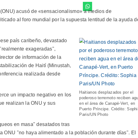
 (ONU) acusó de «sensacionalismo» a medios de
ticado al foro mundial por la supuesta lentitud de la ayuda d
 ese país caribeño, devastado
 "realmente exageradas",
rector de información de la
abilización de Haití (Minustah,
conferencia realizada desde
Haitianos desplazados por el
jerce un impacto negativo en los
poderoso terremoto reciben ag
ue realizan la ONU y sus
en el área de Canapé-Vert, en
Puerto Príncipe. Crédito: Sophi
Paris/UN Photo
aqueos en masa" desatados tras
 la ONU "no haya alimentado a la población durante días". El