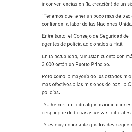
inconveniencias en (la creación) de un s
"Tenemos que tener un poco más de pacie
confiar en la labor de las Naciones Unida
Entre tanto, el Consejo de Seguridad de 
agentes de policía adicionales a Haití.
En la actualidad, Minustah cuenta con má
3.000 están en Puerto Príncipe.
Pero como la mayoría de los estados miem
más efectivos a las misiones de paz, la O
policías.
"Ya hemos recibido algunas indicaciones y
despliegue de tropas y fuerzas policiales 
"Y es muy importante que los despleguem