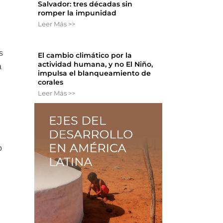
Salvador: tres décadas sin
romper la impunidad
Leer Más >>
s
El cambio climático por la
actividad humana, y no El Niño,
a
impulsa el blanqueamiento de
corales
Leer Más >>
o