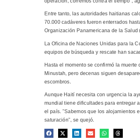
operación, corremos contra el tiempo", ag
Entre tanto, las autoridades haitianas c
70.000 cadáveres fueron enterrados hasta
Organización Panamericana de la Salud 
La Oficina de Naciones Unidas para la C
equipos de búsqueda y rescate han sacado
Hasta el momento se confirmó la muerte d
Minustah, pero decenas siguen desaparec
escombros.
Aunque Haití necesita con urgencia la ay
mundial tiene dificultades para entregar
el país. "Sabemos que los alojamientos e
saturación", se quejó.