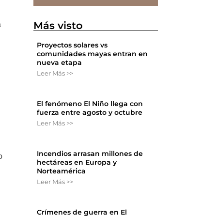
Más visto
a
Proyectos solares vs
comunidades mayas entran en
nueva etapa
Leer Más >>
El fenómeno El Niño llega con
fuerza entre agosto y octubre
Leer Más >>
Incendios arrasan millones de
o
hectáreas en Europa y
Norteamérica
Leer Más >>
Crímenes de guerra en El