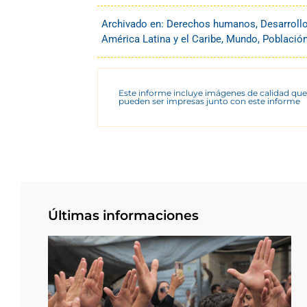
Archivado en:
Derechos humanos
,
Desarroll
América Latina y el Caribe
,
Mundo
,
Població
Este informe incluye imágenes de calidad que
pueden ser impresas junto con este informe
Últimas informaciones