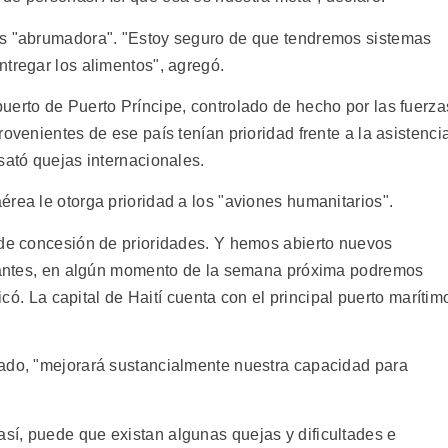
es "abrumadora". "Estoy seguro de que tendremos sistemas
ntregar los alimentos", agregó.
uerto de Puerto Príncipe, controlado de hecho por las fuerza
ovenientes de ese país tenían prioridad frente a la asistenci
sató quejas internacionales.
rea le otorga prioridad a los "aviones humanitarios".
 de concesión de prioridades. Y hemos abierto nuevos
je antes, en algún momento de la semana próxima podremos
dicó. La capital de Haití cuenta con el principal puerto marítim
tado, "mejorará sustancialmente nuestra capacidad para
í, puede que existan algunas quejas y dificultades e