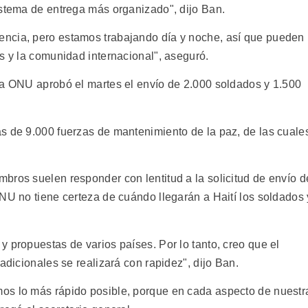
istema de entrega más organizado", dijo Ban.
ncia, pero estamos trabajando día y noche, así que pueden
s y la comunidad internacional", aseguró.
la ONU aprobó el martes el envío de 2.000 soldados y 1.500
s de 9.000 fuerzas de mantenimiento de la paz, de las cuale
bros suelen responder con lentitud a la solicitud de envío d
NU no tiene certeza de cuándo llegarán a Haití los soldados 
 propuestas de varios países. Por lo tanto, creo que el
adicionales se realizará con rapidez", dijo Ban.
os lo más rápido posible, porque en cada aspecto de nuestr