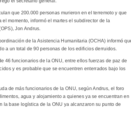
regó el secretario general.
alculan que 200.000 personas murieron en el terremoto y que
 el momento, informó el martes el subdirector de la
(OPS), Jon Andrus.
oordinación de la Asistencia Humanitaria (OCHA) informó qu
 a un total de 90 personas de los edificios derruidos.
e 46 funcionarios de la ONU, entre ellos fuerzas de paz de
idos y es probable que se encuentren enterrados bajo los
uda de más funcionarios de la ONU, según Andrus, el foro
 alimentos, agua y alojamiento a quienes ya se encuentran en
n la base logística de la ONU ya alcanzaron su punto de