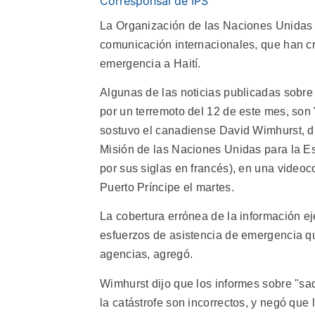
Corresponsal de IPS
La Organización de las Naciones Unidas
comunicación internacionales, que han cri
emergencia a Haití.
Algunas de las noticias publicadas sobre
por un terremoto del 12 de este mes, son
sostuvo el canadiense David Wimhurst, di
Misión de las Naciones Unidas para la Est
por sus siglas en francés), en una video
Puerto Príncipe el martes.
La cobertura errónea de la información e
esfuerzos de asistencia de emergencia q
agencias, agregó.
Wimhurst dijo que los informes sobre "s
la catástrofe son incorrectos, y negó que