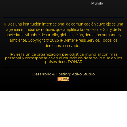
Mundo
IPS es una institución internacional de comunicación cuyo eje es una
agencia mundial de noticias que amplifica las voces del Sur y de la
sociedad civil sobre desarrollo, globalización, derechos humanos y
ambiente. Copyright © 2025 IPS-Inter Press Service. Todos los
derechos reservados.
IPS es la única organización periodística mundial con más
personal y corresponsales en el mundo en desarrollo que en los
países ricos. DONAR
Desarrollo & Hosting: Atiko.Studio