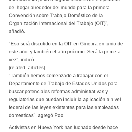
del hogar alrededor del mundo para la primera
Convención sobre Trabajo Doméstico de la
Organización Internacional del Trabajo (OIT)",
añadió.
"Eso será discutido en la OIT en Ginebra en junio de
este año, y también el año próximo. Será la primera
vez", indicó.
[related_articles]
"También hemos comenzado a trabajar con el
Departamento de Trabajo de Estados Unidos para
buscar potenciales reformas administrativas y
regulatorias que puedan incluir la aplicación a nivel
federal de las leyes existentes para las empleadas
domesticas", agregó Poo.
Activistas en Nueva York han luchado desde hace