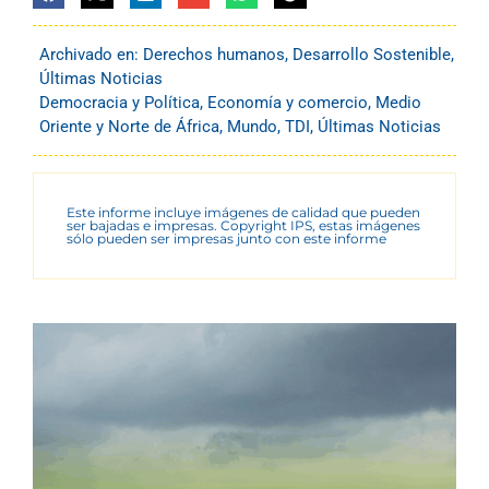
Archivado en:
Derechos humanos
,
Desarrollo Sostenible
,
Últimas Noticias
Democracia y Política
,
Economía y comercio
,
Medio
Oriente y Norte de África
,
Mundo
,
TDI
,
Últimas Noticias
Este informe incluye imágenes de calidad que pueden
ser bajadas e impresas. Copyright IPS, estas imágenes
sólo pueden ser impresas junto con este informe