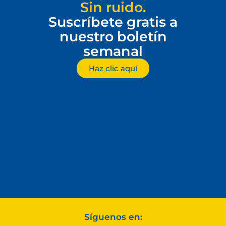
Sin ruido.
Suscríbete gratis a
nuestro boletín
semanal
Haz clic aquí
Síguenos en: