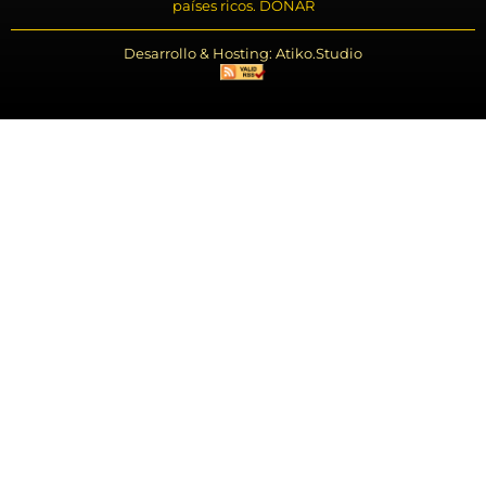
países ricos. DONAR
Desarrollo & Hosting: Atiko.Studio