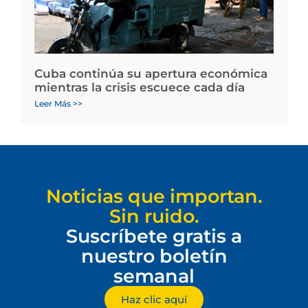
Cuba continúa su apertura económica
mientras la crisis escuece cada día
Leer Más >>
Noticias que importan.
Sin ruido.
Suscríbete gratis a
nuestro boletín
semanal
Haz clic aquí