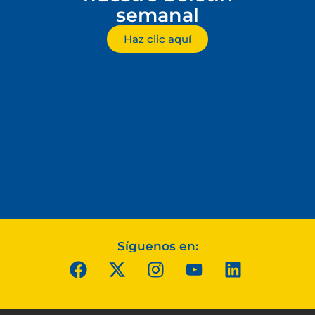
semanal
Haz clic aquí
Síguenos en: