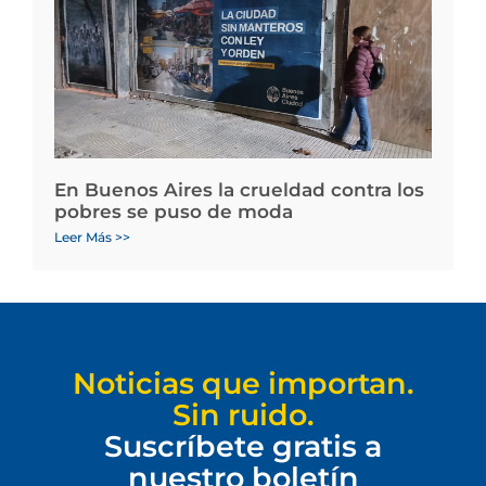
En Buenos Aires la crueldad contra los
pobres se puso de moda
Leer Más >>
Noticias que importan.
Sin ruido.
Suscríbete gratis a
nuestro boletín