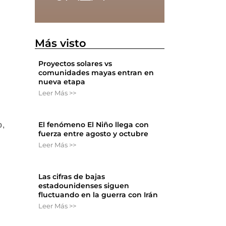
Más visto
Proyectos solares vs
comunidades mayas entran en
nueva etapa
Leer Más >>
El fenómeno El Niño llega con
o,
fuerza entre agosto y octubre
Leer Más >>
Las cifras de bajas
estadounidenses siguen
fluctuando en la guerra con Irán
Leer Más >>