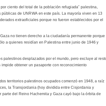
r ciento del total de la población refugiada" palestina,
nes públicas de UNRWA en este país. La mayoría viven en 13
derados extraoficiales porque no fueron establecidos por el
 Gaza no tienen derecho a la ciudadanía permanente porque
lo a quienes residían en Palestina entre junio de 1946 y
os palestinos desplazados por el mundo, pero excluye al rest
s impide obtener un pasaporte con reconocimiento
 dos territorios palestinos ocupados comenzó en 1948, a raíz
ces, la Transjordania (hoy dividida entre Cisjordania y
r parte del Reino Hachemita y Gaza cayó bajo la órbita de