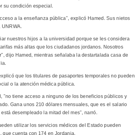
or su condición especial.
ceso a la enseñanza pública", explicó Hamed. Sus nietos
 la UNRWA.
iar nuestros hijos a la universidad porque se les considera
 tarifas más altas que los ciudadanos jordanos. Nosotros
, dijo Hamed, mientras señalaba la destartalada casa de
ia.
explicó que los titulares de pasaportes temporales no pueden
ocial o la atención médica pública.
, "no tiene acceso a ninguno de los beneficios públicos y
vado. Gana unos 210 dólares mensuales, que es el salario
 está desempleado la mitad del mes", narró.
ueden utilizar los servicios médicos del Estado pueden
, que cuenta con 174 en Jordania.