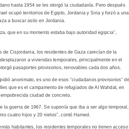
ordano hasta 1954 se les otorgó la ciudadanía. Pero después
ael ocupó territorios de Egipto, Jordania y Siria y forzó a una
aza a buscar asilo en Jordania.
za, que en su momento estaba bajo autoridad egipcia",
s de Cisjordania, los residentes de Gaza carecían de la
desplazaron a viviendas temporales, principalmente en el
torgó pasaportes provisorios, renovables cada dos años.
 pidió anonimato, es uno de esos "ciudadanos provisorios" d
calles que es el campamento de refugiados de Al Wahdat, en
 empobrecida ciudad de concreto.
la guerra de 1967. Se suponía que iba a ser algo temporal,
mis cuatro hijos y 20 nietos", contó Hamed.
demás habitantes, los residentes temporales no tienen acceso