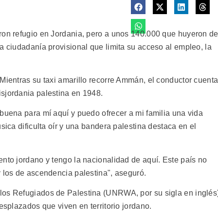
ron refugio en Jordania, pero a unos 140.000 que huyeron d
a ciudadanía provisional que limita su acceso al empleo, la
 Mientras su taxi amarillo recorre Ammán, el conductor cuent
sjordania palestina en 1948.
buena para mí aquí y puedo ofrecer a mi familia una vida
sica dificulta oír y una bandera palestina destaca en el
nto jordano y tengo la nacionalidad de aquí. Este país no
y los de ascendencia palestina", aseguró.
los Refugiados de Palestina (UNRWA, por su sigla en inglés
esplazados que viven en territorio jordano.