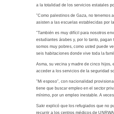
a la totalidad de los servicios estatales p
"Como palestinos de Gaza, no tenemos ac
asisten a las escuelas establecidas por
"También es muy difícil para nosotros env
estudiantes árabes y, por lo tanto, pagan
somos muy pobres, como usted puede ver"
seis habitaciones donde vive toda la famil
Asma, su vecina y madre de cinco hijos, 
acceder a los servicios de la seguridad s
"Mi esposo", con nacionalidad provisional
tiene que buscar empleo en el sector pri
mínimo, por un empleo inestable. A veces
Sakr explicó que los refugiados que no p
recurrir a los centros médicos de UNRWA