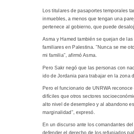
Los titulares de pasaportes temporales ta
inmuebles, a menos que tengan una pareja
pertenece al gobierno, que puede desalo
Asma y Hamed también se quejan de las res
familiares en Palestina. "Nunca se me otor
mi familia", afirmó Asma.
Pero Sakr negó que las personas con naci
ido de Jordania para trabajar en la zona d
Pero el funcionario de UNRWA reconoce 
difíciles que otros sectores socioeconómi
alto nivel de desempleo y al abandono es
marginalidad", expresó.
En un discurso ante los comandantes del 
defender el derecho de los refugiados pal