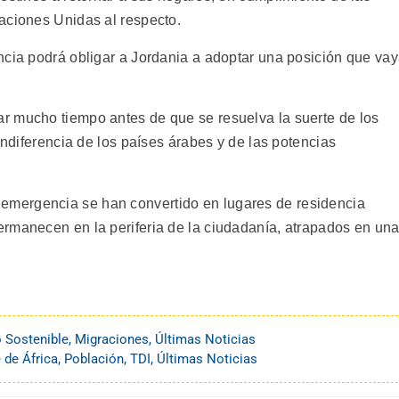
aciones Unidas al respecto.
ncia podrá obligar a Jordania a adoptar una posición que va
r mucho tiempo antes de que se resuelva la suerte de los
indiferencia de los países árabes y de las potencias
mergencia se han convertido en lugares de residencia
rmanecen en la periferia de la ciudadanía, atrapados en un
o Sostenible
,
Migraciones
,
Últimas Noticias
 de África
,
Población
,
TDI
,
Últimas Noticias