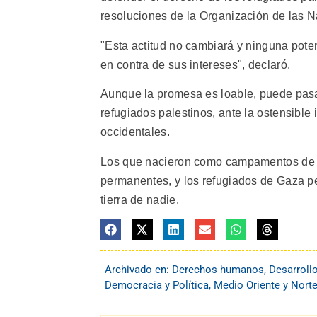
resoluciones de la Organización de las N
"Esta actitud no cambiará y ninguna pote
en contra de sus intereses", declaró.
Aunque la promesa es loable, puede pasa
refugiados palestinos, ante la ostensible 
occidentales.
Los que nacieron como campamentos de e
permanentes, y los refugiados de Gaza pe
tierra de nadie.
Archivado en:
Derechos humanos
,
Desarroll
Democracia y Política
,
Medio Oriente y Norte