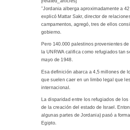
[related_articles]
"Jordania alberga aproximadamente a 42 po
explicó Mattar Sakr, director de relacio
campamentos, agregó, tres de ellos consi
gobierno.
Pero 140.000 palestinos provenientes de
la UNRWA califica como refugiados tan só
mayo de 1948.
Esa definición abarca a 4,5 millones de l
que suelen caer en un limbo legal que le
internacional.
La disparidad entre los refugiados de los
de la creación del estado de Israel. Enton
algunas partes de Jordania) pasó a forma
Egipto.