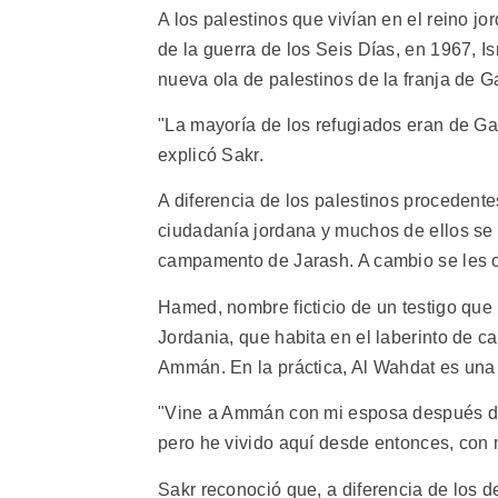
A los palestinos que vivían en el reino j
de la guerra de los Seis Días, en 1967, Isr
nueva ola de palestinos de la franja de G
"La mayoría de los refugiados eran de Ga
explicó Sakr.
A diferencia de los palestinos procedente
ciudadanía jordana y muchos de ellos se 
campamento de Jarash. A cambio se les o
Hamed, nombre ficticio de un testigo que
Jordania, que habita en el laberinto de 
Ammán. En la práctica, Al Wahdat es una
"Vine a Ammán con mi esposa después de 
pero he vivido aquí desde entonces, con 
Sakr reconoció que, a diferencia de los 