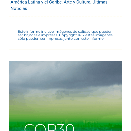
América Latina y el Caribe
,
Arte y Cultura
,
Últimas
Noticias
Este informe incluye imágenes de calidad que pueden
ser bajadas e impresas. Copyright IPS, estas imágenes
sólo pueden ser impresas junto con este informe