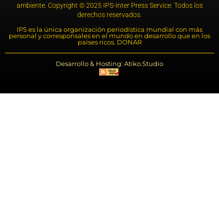
ambiente. Copyright © 2025 IPS-Inter Press Service. Todos los
derechos reservados.
IPS es la única organización periodística mundial con más
personal y corresponsales en el mundo en desarrollo que en los
países ricos. DONAR
Desarrollo & Hosting: Atiko.Studio