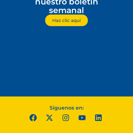
nuestro boletín
semanal
Haz clic aquí
Síguenos en: