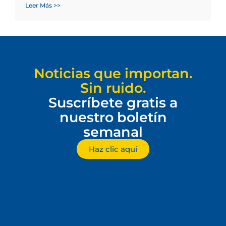
Leer Más >>
Noticias que importan.
Sin ruido.
Suscríbete gratis a
nuestro boletín
semanal
Haz clic aquí