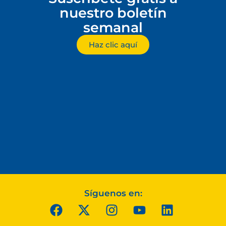
nuestro boletín
semanal
Haz clic aquí
Síguenos en: