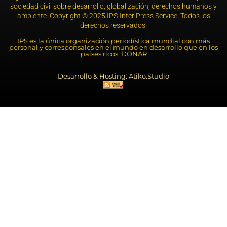
sociedad civil sobre desarrollo, globalización, derechos humanos y
ambiente. Copyright © 2025 IPS-Inter Press Service. Todos los
derechos reservados.
IPS es la única organización periodística mundial con más
personal y corresponsales en el mundo en desarrollo que en los
países ricos. DONAR
Desarrollo & Hosting: Atiko.Studio