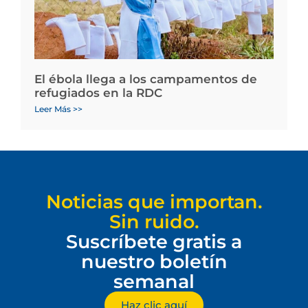
El ébola llega a los campamentos de
refugiados en la RDC
Leer Más >>
Noticias que importan.
Sin ruido.
Suscríbete gratis a
nuestro boletín
semanal
Haz clic aquí