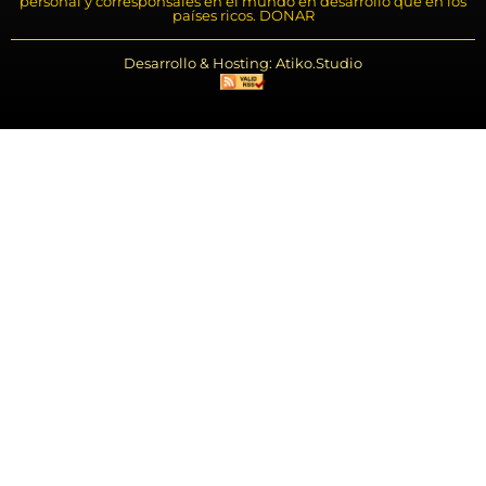
personal y corresponsales en el mundo en desarrollo que en los
países ricos. DONAR
Desarrollo & Hosting: Atiko.Studio