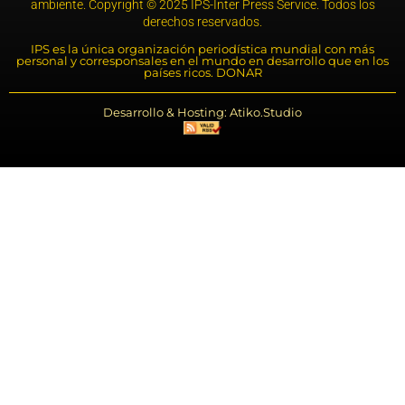
ambiente. Copyright © 2025 IPS-Inter Press Service. Todos los
derechos reservados.
IPS es la única organización periodística mundial con más
personal y corresponsales en el mundo en desarrollo que en los
países ricos. DONAR
Desarrollo & Hosting: Atiko.Studio