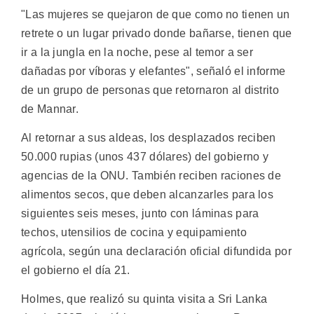
"Las mujeres se quejaron de que como no tienen un
retrete o un lugar privado donde bañarse, tienen que
ir a la jungla en la noche, pese al temor a ser
dañadas por víboras y elefantes", señaló el informe
de un grupo de personas que retornaron al distrito
de Mannar.
Al retornar a sus aldeas, los desplazados reciben
50.000 rupias (unos 437 dólares) del gobierno y
agencias de la ONU. También reciben raciones de
alimentos secos, que deben alcanzarles para los
siguientes seis meses, junto con láminas para
techos, utensilios de cocina y equipamiento
agrícola, según una declaración oficial difundida por
el gobierno el día 21.
Holmes, que realizó su quinta visita a Sri Lanka