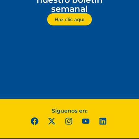
semanal
Haz clic aquí
Síguenos en: