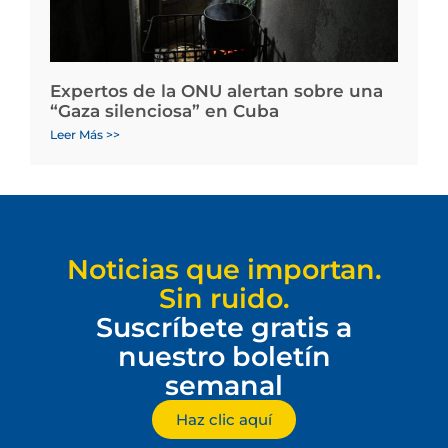
Expertos de la ONU alertan sobre una
“Gaza silenciosa” en Cuba
Leer Más >>
Noticias que importan.
Sin ruido.
Suscríbete gratis a
nuestro boletín
semanal
Haz clic aquí