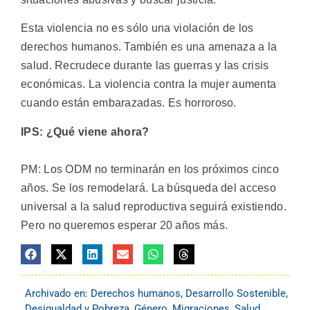
Esta violencia no es sólo una violación de los
derechos humanos. También es una amenaza a la
salud. Recrudece durante las guerras y las crisis
económicas. La violencia contra la mujer aumenta
cuando están embarazadas. Es horroroso.
IPS: ¿Qué viene ahora?
PM: Los ODM no terminarán en los próximos cinco
años. Se los remodelará. La búsqueda del acceso
universal a la salud reproductiva seguirá existiendo.
Pero no queremos esperar 20 años más.
Archivado en:
Derechos humanos
,
Desarrollo Sostenible
,
Desigualdad y Pobreza
,
Género
,
Migraciones
,
Salud
,