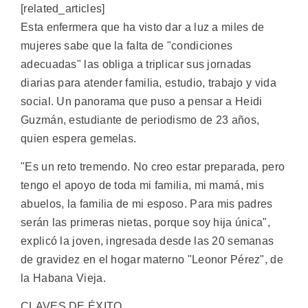
[related_articles]
Esta enfermera que ha visto dar a luz a miles de
mujeres sabe que la falta de "condiciones
adecuadas" las obliga a triplicar sus jornadas
diarias para atender familia, estudio, trabajo y vida
social. Un panorama que puso a pensar a Heidi
Guzmán, estudiante de periodismo de 23 años,
quien espera gemelas.
"Es un reto tremendo. No creo estar preparada, pero
tengo el apoyo de toda mi familia, mi mamá, mis
abuelos, la familia de mi esposo. Para mis padres
serán las primeras nietas, porque soy hija única",
explicó la joven, ingresada desde las 20 semanas
de gravidez en el hogar materno "Leonor Pérez", de
la Habana Vieja.
CLAVES DE ÉXITO