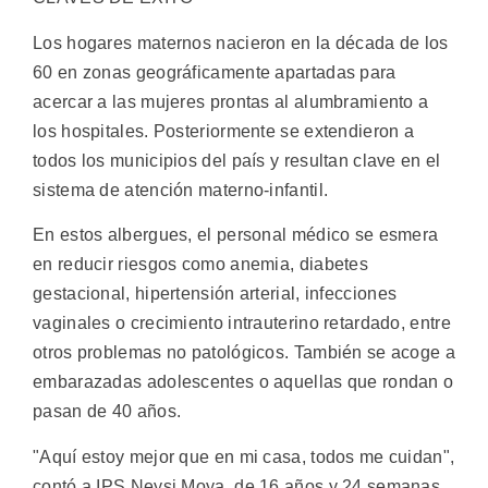
Los hogares maternos nacieron en la década de los
60 en zonas geográficamente apartadas para
acercar a las mujeres prontas al alumbramiento a
los hospitales. Posteriormente se extendieron a
todos los municipios del país y resultan clave en el
sistema de atención materno-infantil.
En estos albergues, el personal médico se esmera
en reducir riesgos como anemia, diabetes
gestacional, hipertensión arterial, infecciones
vaginales o crecimiento intrauterino retardado, entre
otros problemas no patológicos. También se acoge a
embarazadas adolescentes o aquellas que rondan o
pasan de 40 años.
"Aquí estoy mejor que en mi casa, todos me cuidan",
contó a IPS Neysi Moya, de 16 años y 24 semanas