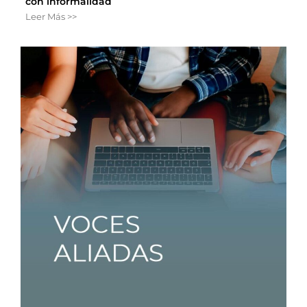
con informalidad
Leer Más >>