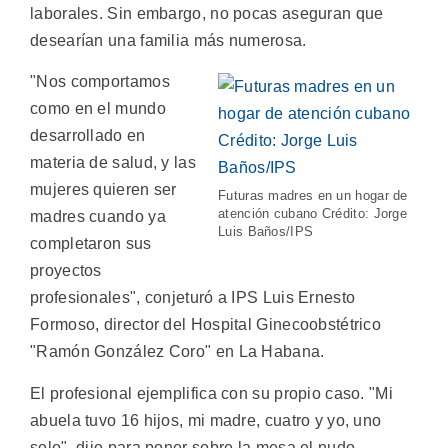
laborales. Sin embargo, no pocas aseguran que
desearían una familia más numerosa.
"Nos comportamos
como en el mundo
desarrollado en
materia de salud, y las
mujeres quieren ser
Futuras madres en un hogar de
atención cubano Crédito: Jorge
madres cuando ya
Luis Baños/IPS
completaron sus
proyectos
profesionales", conjeturó a IPS Luis Ernesto
Formoso, director del Hospital Ginecoobstétrico
"Ramón González Coro" en La Habana.
El profesional ejemplifica con su propio caso. "Mi
abuela tuvo 16 hijos, mi madre, cuatro y yo, uno
solo", dijo para poner sobre la mesa el nudo