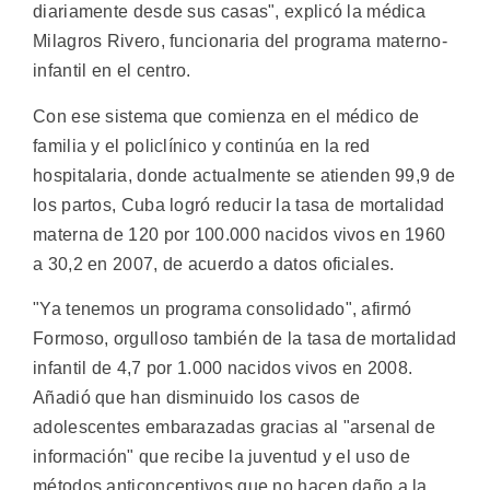
diariamente desde sus casas", explicó la médica
Milagros Rivero, funcionaria del programa materno-
infantil en el centro.
Con ese sistema que comienza en el médico de
familia y el policlínico y continúa en la red
hospitalaria, donde actualmente se atienden 99,9 de
los partos, Cuba logró reducir la tasa de mortalidad
materna de 120 por 100.000 nacidos vivos en 1960
a 30,2 en 2007, de acuerdo a datos oficiales.
"Ya tenemos un programa consolidado", afirmó
Formoso, orgulloso también de la tasa de mortalidad
infantil de 4,7 por 1.000 nacidos vivos en 2008.
Añadió que han disminuido los casos de
adolescentes embarazadas gracias al "arsenal de
información" que recibe la juventud y el uso de
métodos anticonceptivos que no hacen daño a la