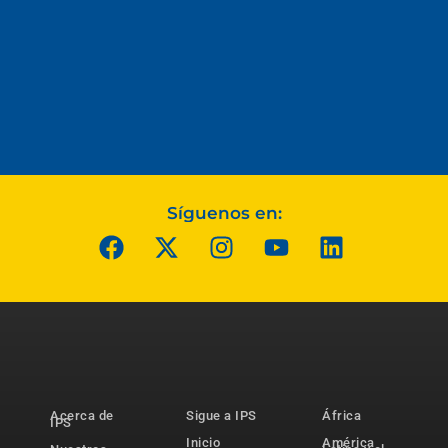
Síguenos en:
Acerca de
Sigue a IPS
África
IPS
Inicio
América