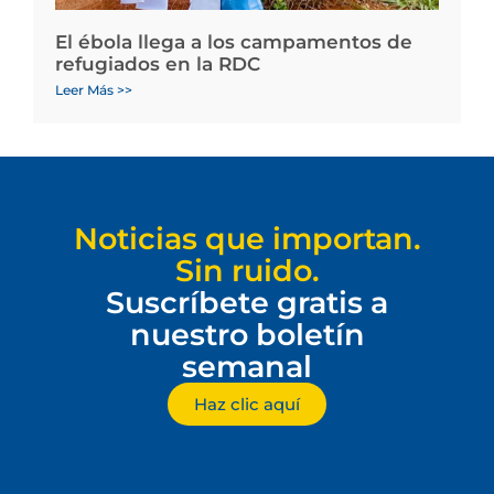
El ébola llega a los campamentos de
refugiados en la RDC
Leer Más >>
Noticias que importan.
Sin ruido.
Suscríbete gratis a
nuestro boletín
semanal
Haz clic aquí