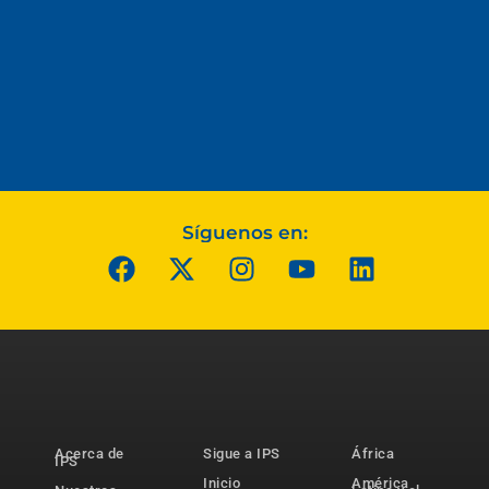
Síguenos en:
Acerca de
Sigue a IPS
África
IPS
Inicio
América