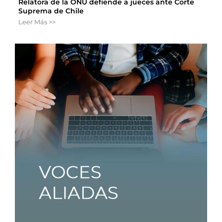
Relatora de la ONU defiende a jueces ante Corte
Suprema de Chile
Leer Más >>