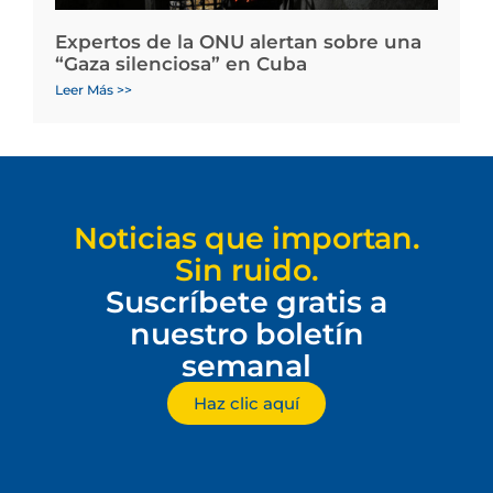
Expertos de la ONU alertan sobre una
“Gaza silenciosa” en Cuba
Leer Más >>
Noticias que importan.
Sin ruido.
Suscríbete gratis a
nuestro boletín
semanal
Haz clic aquí