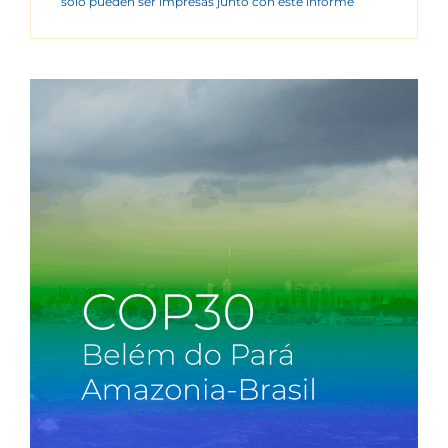
sólo pueden ser impresas junto con este informe