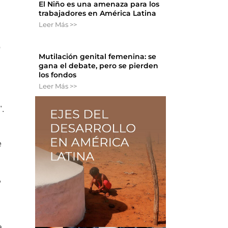
El Niño es una amenaza para los
trabajadores en América Latina
Leer Más >>
o
Mutilación genital femenina: se
gana el debate, pero se pierden
los fondos
Leer Más >>
".
e
,
a,