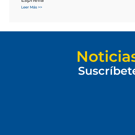
Leer Más >>
Noticia
Suscríbet