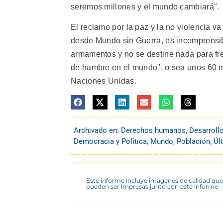
seremos millones y el mundo cambiará".
El reclamo por la paz y la no violencia va
desde Mundo sin Guerra, es incomprensibl
armamentos y no se destine nada para fr
de hambre en el mundo", o sea unos 60 mi
Naciones Unidas.
Archivado en:
Derechos humanos
,
Desarroll
Democracia y Política
,
Mundo
,
Población
,
Úl
Este informe incluye imágenes de calidad que
pueden ser impresas junto con este informe