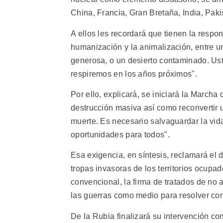
China, Francia, Gran Bretaña, India, Pakis
A ellos les recordará que tienen la respons
humanización y la animalización, entre u
generosa, o un desierto contaminado. Ust
respiremos en los años próximos".
Por ello, explicará, se iniciará la Marcha
destrucción masiva así como reconvertir
muerte. Es necesario salvaguardar la vid
oportunidades para todos".
Esa exigencia, en síntesis, reclamará el d
tropas invasoras de los territorios ocupa
convencional, la firma de tratados de no a
las guerras como medio para resolver conf
De la Rubia finalizará su intervención co