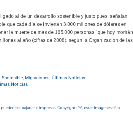
 ligado al de un desarrollo sostenible y justo pues, señalan
e que cada día se inviertan 3.000 millones de dólares en
enar la muerte de más de 165.000 personas "que hoy morirá
llones al año (cifras de 2008), según la Organización de las
o Sostenible
,
Migraciones
,
Últimas Noticias
timas Noticias
 pueden ser bajadas e impresas. Copyright IPS, estas imágenes sólo