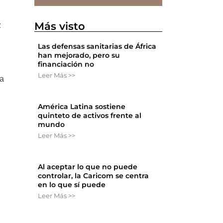
n
Más visto
z
Las defensas sanitarias de África
han mejorado, pero su
financiación no
Leer Más >>
la
América Latina sostiene
quinteto de activos frente al
mundo
Leer Más >>
Al aceptar lo que no puede
controlar, la Caricom se centra
en lo que sí puede
Leer Más >>