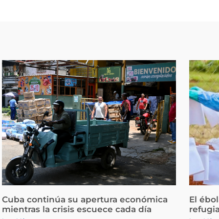
Cuba continúa su apertura económica
El ébo
mientras la crisis escuece cada día
refugi