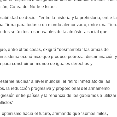
tán, Corea del Norte e Israel.
abilidad de decidir "entre la historia y la prehistoria, entre la
na Tierra para todos o un mundo atemorizado, entre una Tierr
edes serán los responsables de la atmósfera social que
 que, entre otras cosas, exigirá "desmantelar las armas de
 un sistema económico que produce pobreza, discriminación 
a para construir un mundo de iguales derechos y
esarme nuclear a nivel mundial, el retiro inmediato de las
dos, la reducción progresiva y proporcional del armamento
gresión entre países y la renuncia de los gobiernos a utilizar
lictos".
n optimismo hacia el futuro, afirmando que "somos miles,