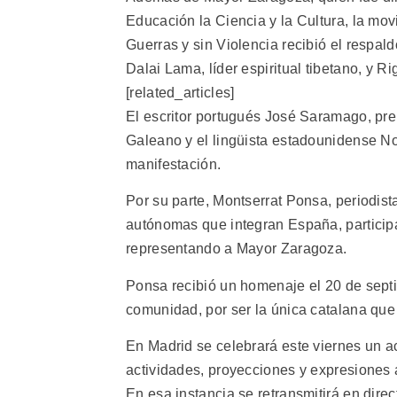
Educación la Ciencia y la Cultura, la mo
Guerras y sin Violencia recibió el respa
Dalai Lama, líder espiritual tibetano, y 
[related_articles]
El escritor portugués José Saramago, pr
Galeano y el lingüista estadounidense 
manifestación.
Por su parte, Montserrat Ponsa, periodis
autónomas que integran España, partici
representando a Mayor Zaragoza.
Ponsa recibió un homenaje el 20 de sept
comunidad, por ser la única catalana que
En Madrid se celebrará este viernes un a
actividades, proyecciones y expresiones ar
En esa instancia se retransmitirá en dir