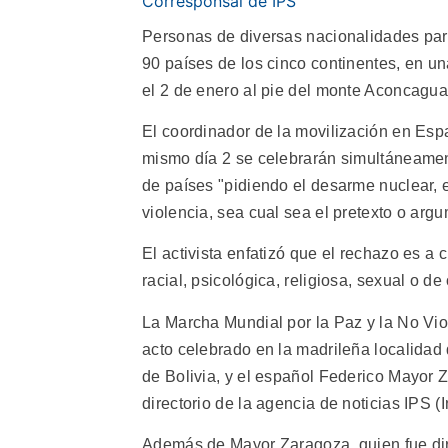
Corresponsal de IPS
Personas de diversas nacionalidades par
90 países de los cinco continentes, en una
el 2 de enero al pie del monte Aconcagua,
El coordinador de la movilización en Es
mismo día 2 se celebrarán simultáneamen
de países "pidiendo el desarme nuclear, 
violencia, sea cual sea el pretexto o argu
El activista enfatizó que el rechazo es a c
racial, psicológica, religiosa, sexual o de 
La Marcha Mundial por la Paz y la No Vio
acto celebrado en la madrileña localidad
de Bolivia, y el español Federico Mayor 
directorio de la agencia de noticias IPS (I
Además de Mayor Zaragoza, quien fue dir