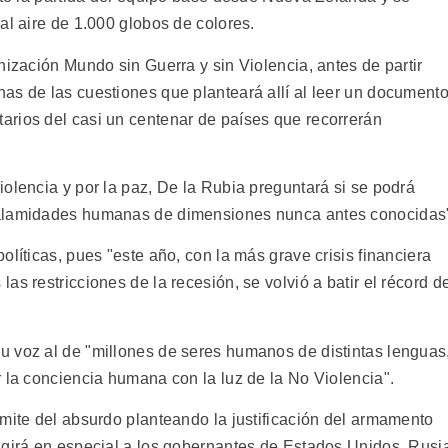
al aire de 1.000 globos de colores.
nización Mundo sin Guerra y sin Violencia, antes de partir
as de las cuestiones que planteará allí al leer un document
rios del casi un centenar de países que recorrerán
olencia y por la paz, De la Rubia preguntará si se podrá
calamidades humanas de dimensiones nunca antes conocidas
olíticas, pues "este año, con la más grave crisis financiera
s restricciones de la recesión, se volvió a batir el récord d
 voz al de "millones de seres humanos de distintas lenguas
 la conciencia humana con la luz de la No Violencia".
ímite del absurdo planteando la justificación del armamento
igirá en especial a los gobernantes de Estados Unidos, Rusi