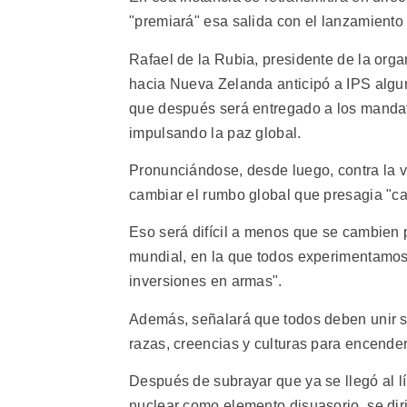
"premiará" esa salida con el lanzamiento 
Rafael de la Rubia, presidente de la orga
hacia Nueva Zelanda anticipó a IPS algun
que después será entregado a los mandata
impulsando la paz global.
Pronunciándose, desde luego, contra la vi
cambiar el rumbo global que presagia "
Eso será difícil a menos que se cambien p
mundial, en la que todos experimentamos la
inversiones en armas".
Además, señalará que todos deben unir su
razas, creencias y culturas para encender
Después de subrayar que ya se llegó al l
nuclear como elemento disuasorio, se dir