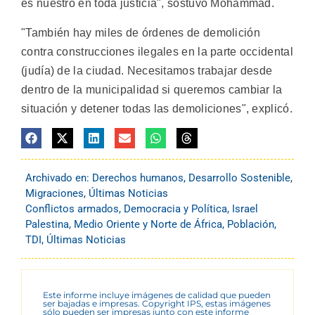
es nuestro en toda justicia", sostuvo Mohammad.
"También hay miles de órdenes de demolición
contra construcciones ilegales en la parte occidental
(judía) de la ciudad. Necesitamos trabajar desde
dentro de la municipalidad si queremos cambiar la
situación y detener todas las demoliciones", explicó.
Archivado en:
Derechos humanos
,
Desarrollo Sostenible
,
Migraciones
,
Últimas Noticias
Conflictos armados
,
Democracia y Política
,
Israel
Palestina
,
Medio Oriente y Norte de África
,
Población
,
TDI
,
Últimas Noticias
Este informe incluye imágenes de calidad que pueden
ser bajadas e impresas. Copyright IPS, estas imágenes
sólo pueden ser impresas junto con este informe