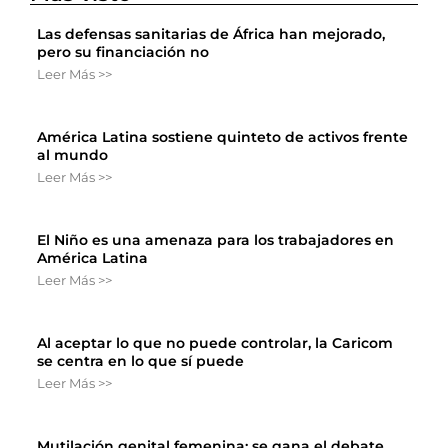
Las defensas sanitarias de África han mejorado,
pero su financiación no
Leer Más >>
América Latina sostiene quinteto de activos frente
al mundo
Leer Más >>
El Niño es una amenaza para los trabajadores en
América Latina
Leer Más >>
Al aceptar lo que no puede controlar, la Caricom
se centra en lo que sí puede
Leer Más >>
Mutilación genital femenina: se gana el debate,