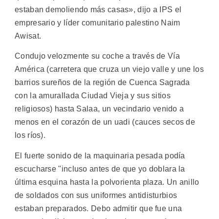
estaban demoliendo más casas», dijo a IPS el
empresario y líder comunitario palestino Naim
Awisat.
Condujo velozmente su coche a través de Vía
América (carretera que cruza un viejo valle y une los
barrios sureños de la región de Cuenca Sagrada
con la amurallada Ciudad Vieja y sus sitios
religiosos) hasta Salaa, un vecindario venido a
menos en el corazón de un uadi (cauces secos de
los ríos).
El fuerte sonido de la maquinaria pesada podía
escucharse "incluso antes de que yo doblara la
última esquina hasta la polvorienta plaza. Un anillo
de soldados con sus uniformes antidisturbios
estaban preparados. Debo admitir que fue una