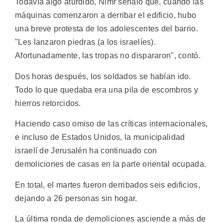
Todavía algo aturdido, Nimr señaló que, cuando las
máquinas comenzaron a derribar el edificio, hubo
una breve protesta de los adolescentes del barrio.
"Les lanzaron piedras (a los israelíes).
Afortunadamente, las tropas no dispararon", contó.
Dos horas después, los soldados se habían ido.
Todo lo que quedaba era una pila de escombros y
hierros retorcidos.
Haciendo caso omiso de las críticas internacionales,
e incluso de Estados Unidos, la municipalidad
israelí de Jerusalén ha continuado con
demoliciones de casas en la parte oriental ocupada.
En total, el martes fueron derribados seis edificios,
dejando a 26 personas sin hogar.
La última ronda de demoliciones asciende a más de