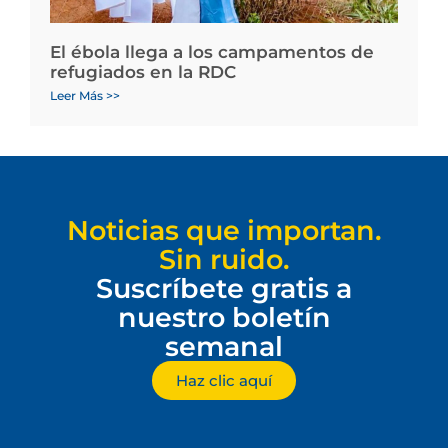
El ébola llega a los campamentos de
refugiados en la RDC
Leer Más >>
Noticias que importan.
Sin ruido.
Suscríbete gratis a
nuestro boletín
semanal
Haz clic aquí