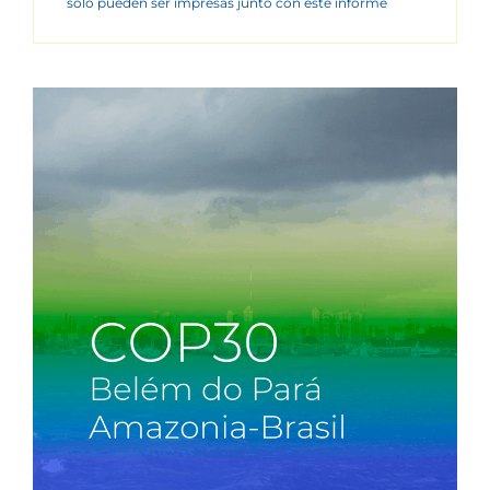
sólo pueden ser impresas junto con este informe