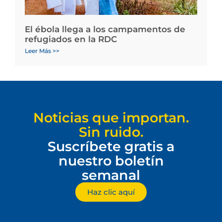
El ébola llega a los campamentos de
refugiados en la RDC
Leer Más >>
Noticias que importan.
Sin ruido.
Suscríbete gratis a
nuestro boletín
semanal
Haz clic aquí