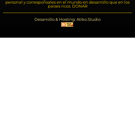
personal y corresponsales en el mundo en desarrollo que en los
países ricos. DONAR
Desarrollo & Hosting: Atiko.Studio