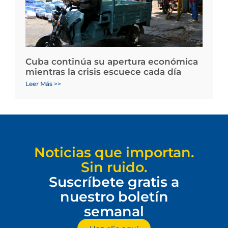
Cuba continúa su apertura económica
mientras la crisis escuece cada día
Leer Más >>
Noticias que importan.
Sin ruido.
Suscríbete gratis a
nuestro boletín
semanal