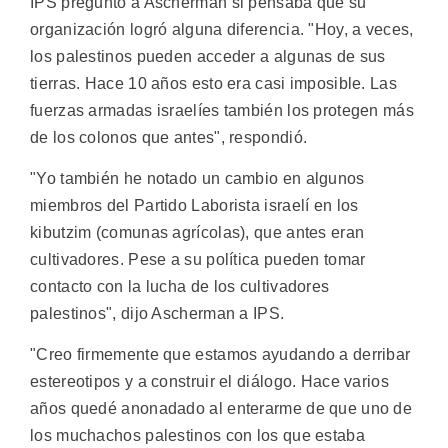
IPS preguntó a Ascherman si pensaba que su
organización logró alguna diferencia. "Hoy, a veces,
los palestinos pueden acceder a algunas de sus
tierras. Hace 10 años esto era casi imposible. Las
fuerzas armadas israelíes también los protegen más
de los colonos que antes", respondió.
"Yo también he notado un cambio en algunos
miembros del Partido Laborista israelí en los
kibutzim (comunas agrícolas), que antes eran
cultivadores. Pese a su política pueden tomar
contacto con la lucha de los cultivadores
palestinos", dijo Ascherman a IPS.
"Creo firmemente que estamos ayudando a derribar
estereotipos y a construir el diálogo. Hace varios
años quedé anonadado al enterarme de que uno de
los muchachos palestinos con los que estaba