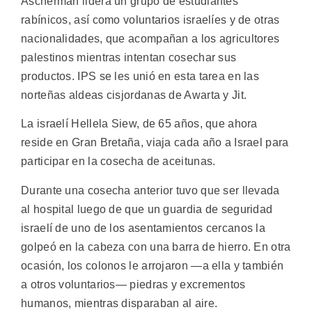
Ascherman lidera un grupo de estudiantes
rabínicos, así como voluntarios israelíes y de otras
nacionalidades, que acompañan a los agricultores
palestinos mientras intentan cosechar sus
productos. IPS se les unió en esta tarea en las
norteñas aldeas cisjordanas de Awarta y Jit.
La israelí Hellela Siew, de 65 años, que ahora
reside en Gran Bretaña, viaja cada año a Israel para
participar en la cosecha de aceitunas.
Durante una cosecha anterior tuvo que ser llevada
al hospital luego de que un guardia de seguridad
israelí de uno de los asentamientos cercanos la
golpeó en la cabeza con una barra de hierro. En otra
ocasión, los colonos le arrojaron —a ella y también
a otros voluntarios— piedras y excrementos
humanos, mientras disparaban al aire.