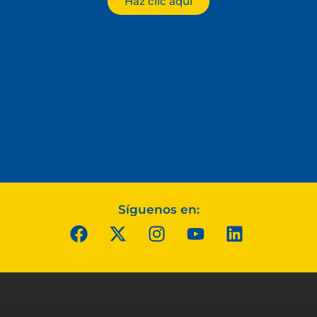
Haz clic aquí
Síguenos en: