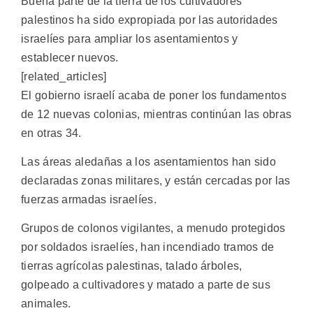
Buena parte de la tierra de los cultivadores
palestinos ha sido expropiada por las autoridades
israelíes para ampliar los asentamientos y
establecer nuevos.
[related_articles]
El gobierno israelí acaba de poner los fundamentos
de 12 nuevas colonias, mientras continúan las obras
en otras 34.
Las áreas aledañas a los asentamientos han sido
declaradas zonas militares, y están cercadas por las
fuerzas armadas israelíes.
Grupos de colonos vigilantes, a menudo protegidos
por soldados israelíes, han incendiado tramos de
tierras agrícolas palestinas, talado árboles,
golpeado a cultivadores y matado a parte de sus
animales.