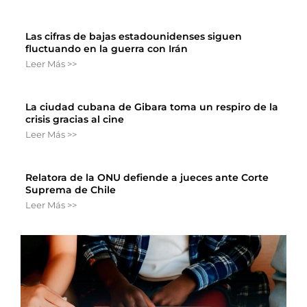
Las cifras de bajas estadounidenses siguen
fluctuando en la guerra con Irán
Leer Más >>
La ciudad cubana de Gibara toma un respiro de la
crisis gracias al cine
Leer Más >>
Relatora de la ONU defiende a jueces ante Corte
Suprema de Chile
Leer Más >>