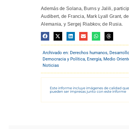
Además de Solana, Burns y Jalili, partic
Audibert, de Francia, Mark Lyall Grant, d
Alemania, y Sergej Riabkov, de Rusia.
Archivado en:
Derechos humanos
,
Desarroll
Democracia y Política
,
Energía
,
Medio Oriente
Noticias
Este informe incluye imágenes de calidad que
pueden ser impresas junto con este informe