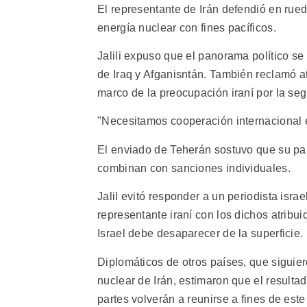
El representante de Irán defendió en rue
energía nuclear con fines pacíficos.
Jalili expuso que el panorama político se 
de Iraq y Afganisntán. También reclamó a
marco de la preocupación iraní por la seg
"Necesitamos cooperación internacional e
El enviado de Teherán sostuvo que su p
combinan con sanciones individuales.
Jalil evitó responder a un periodista is
representante iraní con los dichos atrib
Israel debe desaparecer de la superficie.
Diplomáticos de otros países, que siguier
nuclear de Irán, estimaron que el resulta
partes volverán a reunirse a fines de est