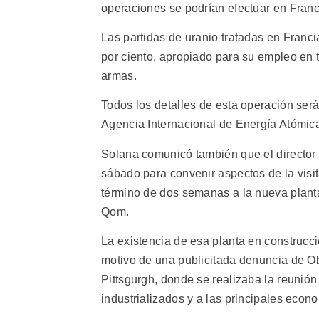
operaciones se podrían efectuar en Franci
Las partidas de uranio tratadas en Franci
por ciento, apropiado para su empleo en t
armas.
Todos los detalles de esta operación será
Agencia Internacional de Energía Atómica
Solana comunicó también que el director
sábado para convenir aspectos de la visit
término de dos semanas a la nueva planta
Qom.
La existencia de esa planta en construcci
motivo de una publicitada denuncia de O
Pittsgurgh, donde se realizaba la reunión
industrializados y a las principales eco