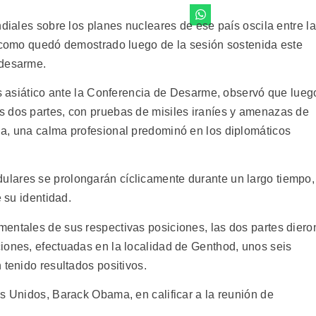
ndiales sobre los planes nucleares de ese país oscila entre la
, como quedó demostrado luego de la sesión sostenida este
 desarme.
ís asiático ante la Conferencia de Desarme, observó que lueg
s dos partes, con pruebas de misiles iraníes y amenazas de
a, una calma profesional predominó en los diplomáticos
lares se prolongarán cíclicamente durante un largo tiempo,
e su identidad.
entales de sus respectivas posiciones, las dos partes diero
iones, efectuadas en la localidad de Genthod, unos seis
 tenido resultados positivos.
s Unidos, Barack Obama, en calificar a la reunión de