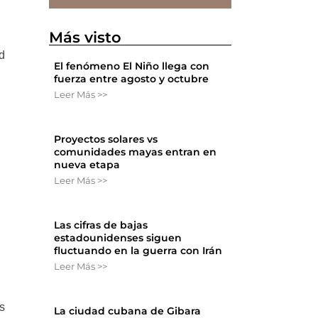
Más visto
ed
El fenómeno El Niño llega con
fuerza entre agosto y octubre
Leer Más >>
Proyectos solares vs
comunidades mayas entran en
nueva etapa
Leer Más >>
Las cifras de bajas
estadounidenses siguen
fluctuando en la guerra con Irán
Leer Más >>
s
La ciudad cubana de Gibara