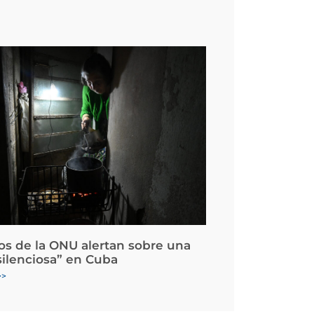
os de la ONU alertan sobre una
silenciosa” en Cuba
>>