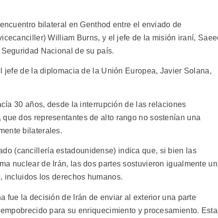
 encuentro bilateral en Genthod entre el enviado de
cecanciller) William Burns, y el jefe de la misión iraní, Sae
e Seguridad Nacional de su país.
l jefe de la diplomacia de la Unión Europea, Javier Solana,
acía 30 años, desde la interrupción de las relaciones
 que dos representantes de alto rango no sostenían una
ente bilaterales.
 (cancillería estadounidense) indica que, si bien las
ma nuclear de Irán, las dos partes sostuvieron igualmente un
s, incluidos los derechos humanos.
 fue la decisión de Irán de enviar al exterior una parte
io empobrecido para su enriquecimiento y procesamiento. Esta