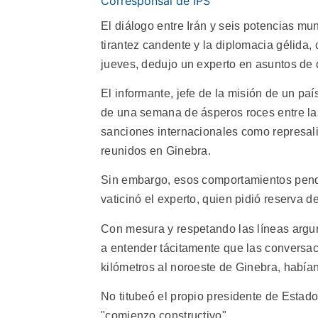
Corresponsal de IPS
El diálogo entre Irán y seis potencias mu
tirantez candente y la diplomacia gélida
jueves, dedujo un experto en asuntos de
El informante, jefe de la misión de un pa
de una semana de ásperos roces entre la
sanciones internacionales como represali
reunidos en Ginebra.
Sin embargo, esos comportamientos pendu
vaticinó el experto, quien pidió reserva d
Con mesura y respetando las líneas argum
a entender tácitamente que las conversac
kilómetros al noroeste de Ginebra, habían
No titubeó el propio presidente de Estado
"comienzo constructivo".