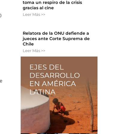
toma un respiro de la crisis
gracias al cine
Leer Más >>
0
Relatora de la ONU defiende a
jueces ante Corte Suprema de
Chile
Leer Más >>
de