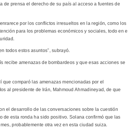
da de prensa el derecho de su país al acceso a fuentes de
enrarece por los conflictos irresueltos en la región, como los
tención para los problemas económicos y sociales, todo en e
uridad.
n todos estos asuntos", subrayó.
aís recibe amenazas de bombardeos y que esas acciones se
raelí que comparó las amenazas mencionadas por el
uidos al presidente de Irán, Mahmoud Ahmadineyad, de que
on el desarrollo de las conversaciones sobre la cuestión
do de esta ronda ha sido positivo. Solana confirmó que las
e mes, probablemente otra vez en esta ciudad suiza.