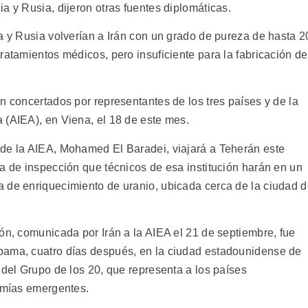
a y Rusia, dijeron otras fuentes diplomáticas.
a y Rusia volverían a Irán con un grado de pureza de hasta 2
ratamientos médicos, pero insuficiente para la fabricación de
n concertados por representantes de los tres países y de la
 (AIEA), en Viena, el 18 de este mes.
 de la AIEA, Mohamed El Baradei, viajará a Teherán este
a de inspección que técnicos de esa institución harán en un
 de enriquecimiento de uranio, ubicada cerca de la ciudad 
ón, comunicada por Irán a la AIEA el 21 de septiembre, fue
bama, cuatro días después, en la ciudad estadounidense de
 del Grupo de los 20, que representa a los países
nomías emergentes.