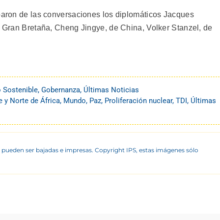
iparon de las conversaciones los diplomáticos Jacques
e Gran Bretaña, Cheng Jingye, de China, Volker Stanzel, de
o Sostenible
,
Gobernanza
,
Últimas Noticias
 y Norte de África
,
Mundo
,
Paz
,
Proliferación nuclear
,
TDI
,
Últimas
 pueden ser bajadas e impresas. Copyright IPS, estas imágenes sólo