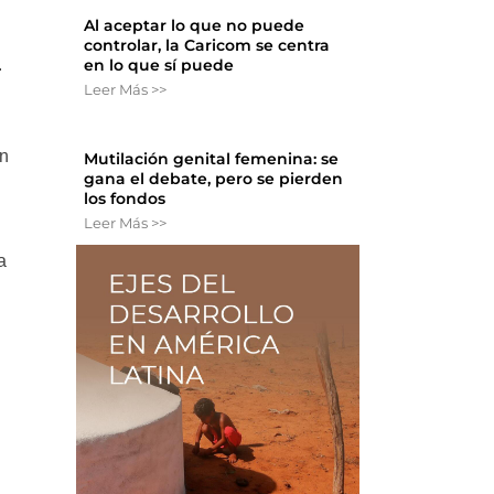
Al aceptar lo que no puede
controlar, la Caricom se centra
.
en lo que sí puede
Leer Más >>
un
Mutilación genital femenina: se
gana el debate, pero se pierden
los fondos
Leer Más >>
a