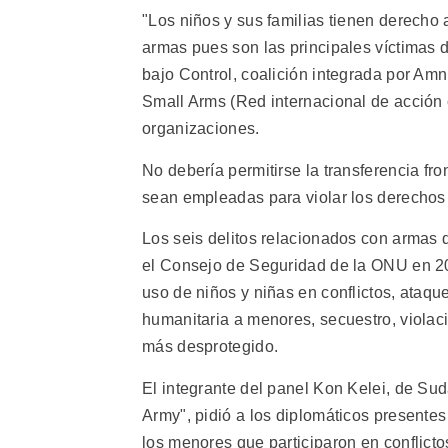
"Los niños y sus familias tienen derecho
armas pues son las principales víctimas 
bajo Control, coalición integrada por Amn
Small Arms (Red internacional de acción 
organizaciones.
No debería permitirse la transferencia fr
sean empleadas para violar los derechos
Los seis delitos relacionados con armas 
el Consejo de Seguridad de la ONU en 20
uso de niños y niñas en conflictos, ataque
humanitaria a menores, secuestro, violac
más desprotegido.
El integrante del panel Kon Kelei, de Sud
Army", pidió a los diplomáticos presentes
los menores que participaron en conflict