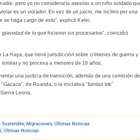
 nadie, pero yo no consideraría asesino a un niño soldado qu
olar es un violador. En vez de un juicio, me inclino por una
e se haga cargo de esto", explicó Kelei.
 gravedad de lo que hicieron sin procesarlos", coincidió
n La Haya, que tiene jurisdicción sobre crímenes de guerra y
 similar y no procesa a menores de 18 años.
entar una justicia de transición, además de una comisión d
"Gacaca", de Ruanda, o la iniciativa "fambul tok"
 Sierra Leona.
o Sostenible
,
Migraciones
,
Últimas Noticias
I
,
Últimas Noticias