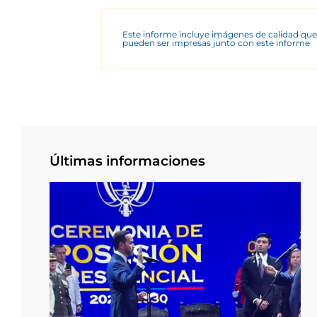
Este informe incluye imágenes de calidad que
pueden ser impresas junto con este informe
Últimas informaciones