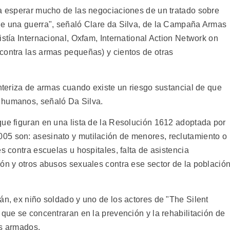
 a esperar mucho de las negociaciones de un tratado sobre
de una guerra", señaló Clare da Silva, de la Campaña Armas
istía Internacional, Oxfam, International Action Network on
contra las armas pequeñas) y cientos de otras
onteriza de armas cuando existe un riesgo sustancial de que
 humanos, señaló Da Silva.
que figuran en una lista de la Resolución 1612 adoptada por
05 son: asesinato y mutilación de menores, reclutamiento o
s contra escuelas u hospitales, falta de asistencia
ión y otros abusos sexuales contra ese sector de la població
án, ex niño soldado y uno de los actores de "The Silent
 que se concentraran en la prevención y la rehabilitación de
os armados.