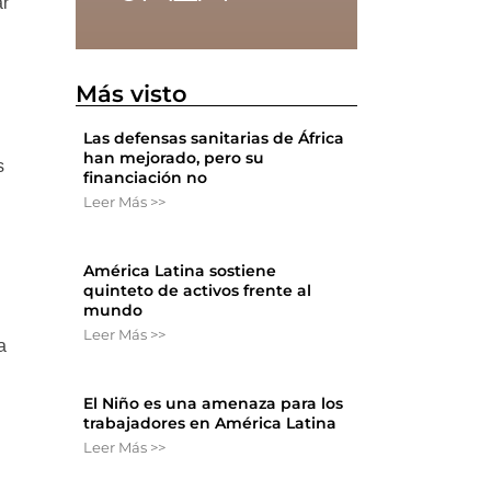
ar
Más visto
Las defensas sanitarias de África
han mejorado, pero su
s
financiación no
Leer Más >>
América Latina sostiene
quinteto de activos frente al
mundo
Leer Más >>
a
El Niño es una amenaza para los
trabajadores en América Latina
Leer Más >>