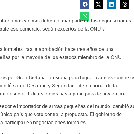
obre niños y niñas deben formar parte de las negociaciones
regule ese comercio, según expertos de la ONU y
 formales tras la aprobación hace tres años de una
queñas por la mayoría de los estados miembro de la ONU
dos por Gran Bretaña, presiona para lograr avances concreto
Comité sobre Desarme y Seguridad Internacional de la
e desde el 1 de este mes hasta principios de noviembre.
veedor e importador de armas pequeñas del mundo, cambió s
único país que votó contra la propuesta. El gobierno de
 participar en negociaciones formales.