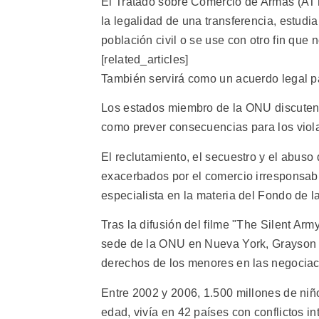
El Tratado sobre Comercio de Armas (ATT
la legalidad de una transferencia, estudi
población civil o se use con otro fin que n
[related_articles]
También servirá como un acuerdo legal par
Los estados miembro de la ONU discuten 
como prever consecuencias para los viola
El reclutamiento, el secuestro y el abus
exacerbados por el comercio irresponsab
especialista en la materia del Fondo de l
Tras la difusión del filme "The Silent Army
sede de la ONU en Nueva York, Grayson r
derechos de los menores en las negociac
Entre 2002 y 2006, 1.500 millones de niñ
edad, vivía en 42 países con conflictos in