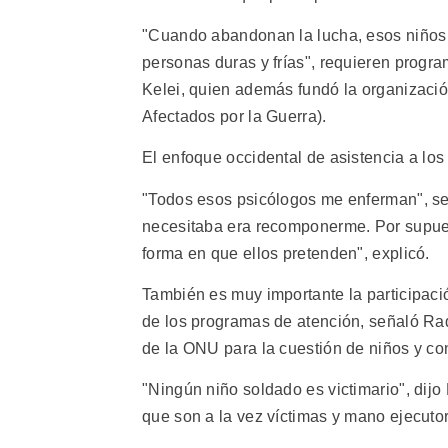
"Cuando abandonan la lucha, esos niños q
personas duras y frías", requieren program
Kelei, quien además fundó la organizaci
Afectados por la Guerra).
El enfoque occidental de asistencia a los 
"Todos esos psicólogos me enferman", señ
necesitaba era recomponerme. Por supues
forma en que ellos pretenden", explicó.
También es muy importante la participac
de los programas de atención, señaló Ra
de la ONU para la cuestión de niños y co
"Ningún niño soldado es victimario", dijo
que son a la vez víctimas y mano ejecuto