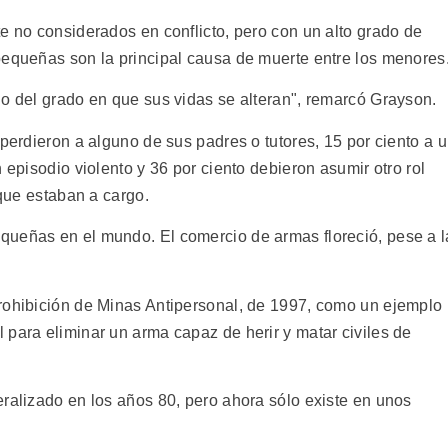
e no considerados en conflicto, pero con un alto grado de
pequeñas son la principal causa de muerte entre los menores
no del grado en que sus vidas se alteran", remarcó Grayson.
 perdieron a alguno de sus padres o tutores, 15 por ciento a 
 episodio violento y 36 por ciento debieron asumir otro rol
 que estaban a cargo.
queñas en el mundo. El comercio de armas floreció, pese a l
rohibición de Minas Antipersonal, de 1997, como un ejemplo
 para eliminar un arma capaz de herir y matar civiles de
eralizado en los años 80, pero ahora sólo existe en unos