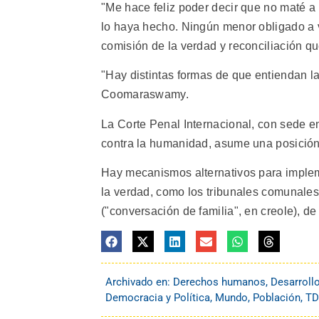
"Me hace feliz poder decir que no maté a
lo haya hecho. Ningún menor obligado a vi
comisión de la verdad y reconciliación qu
"Hay distintas formas de que entiendan la
Coomaraswamy.
La Corte Penal Internacional, con sede e
contra la humanidad, asume una posición
Hay mecanismos alternativos para implem
la verdad, como los tribunales comunales 
("conversación de familia", en creole), de
Archivado en:
Derechos humanos
,
Desarroll
Democracia y Política
,
Mundo
,
Población
,
TD