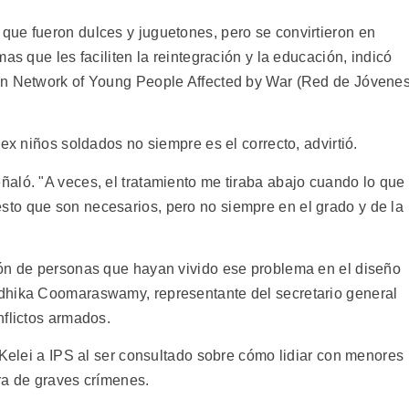
ue fueron dulces y juguetones, pero se convirtieron en
as que les faciliten la reintegración y la educación, indicó
ón Network of Young People Affected by War (Red de Jóvene
ex niños soldados no siempre es el correcto, advirtió.
aló. "A veces, el tratamiento me tiraba abajo cuando lo que
to que son necesarios, pero no siempre en el grado y de la
ión de personas que hayan vivido ese problema en el diseño
dhika Coomaraswamy, representante del secretario general
nflictos armados.
 Kelei a IPS al ser consultado sobre cómo lidiar con menores
ra de graves crímenes.