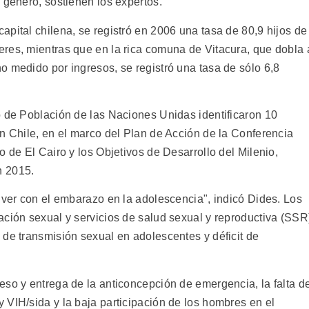
 género, sostienen los expertos.
pital chilena, se registró en 2006 una tasa de 80,9 hijos de
res, mientras que en la rica comuna de Vitacura, que dobla 
o medido por ingresos, se registró una tasa de sólo 6,8
o de Población de las Naciones Unidas identificaron 10
n Chile, en el marco del Plan de Acción de la Conferencia
o de El Cairo y los Objetivos de Desarrollo del Milenio,
n 2015.
 ver con el embarazo en la adolescencia", indicó Dides. Los
ación sexual y servicios de salud sexual y reproductiva (SSR
 de transmisión sexual en adolescentes y déficit de
eso y entrega de la anticoncepción de emergencia, la falta d
 VIH/sida y la baja participación de los hombres en el