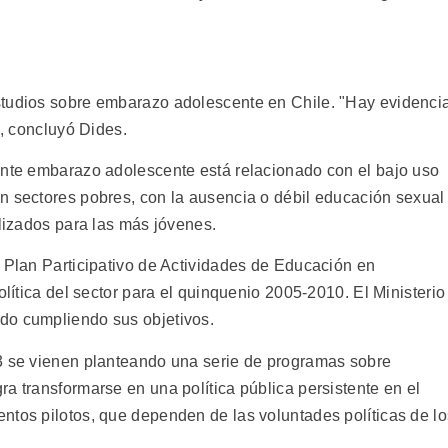
studios sobre embarazo adolescente en Chile. "Hay evidenci
", concluyó Dides.
ente embarazo adolescente está relacionado con el bajo uso
n sectores pobres, con la ausencia o débil educación sexual
alizados para las más jóvenes.
l Plan Participativo de Actividades de Educación en
olítica del sector para el quinquenio 2005-2010. El Ministerio
do cumpliendo sus objetivos.
93 se vienen planteando una serie de programas sobre
a transformarse en una política pública persistente en el
ntos pilotos, que dependen de las voluntades políticas de lo