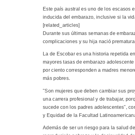
Este país austral es uno de los escasos e
inducida del embarazo, inclusive si la vi
[related_articles]
Durante sus últimas semanas de embarazo
complicaciones y su hija nació prematura
La de Escobar es una historia repetida en
mayores tasas de embarazo adolescente d
por ciento corresponden a madres menore
más pobres.
"Son mujeres que deben cambiar sus proy
una carrera profesional y de trabajar, po
sucede con los padres adolescentes", co
y Equidad de la Facultad Latinoamericana
Además de ser un riesgo para la salud de