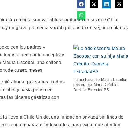
utrición crónica son variables sanitarias en las que Chile
 hay un grave problema social que queda en segundo plano 
sexo con los padres y
ltorios a pedir anticonceptivos
PS Maura Escobar, una chilena
ora de cuatro meses.
La adolescente Maura Escobar
ntó abortar por varios medios.
con su hija María Crédito:
arciales y hasta pensó en
Daniela Estrada/IPS
as las úlceras gástricas con
la llevó a Chile Unido, una fundación privada sin fines de
jeres con embarazos indeseados, para evitar que aborten.