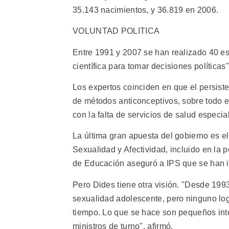
35.143 nacimientos, y 36.819 en 2006.
VOLUNTAD POLITICA
Entre 1991 y 2007 se han realizado 40 e
científica para tomar decisiones políticas
Los expertos coinciden en que el persist
de métodos anticonceptivos, sobre todo e
con la falta de servicios de salud especi
La última gran apuesta del gobierno es e
Sexualidad y Afectividad, incluido en la p
de Educación aseguró a IPS que se han i
Pero Dides tiene otra visión. "Desde 19
sexualidad adolescente, pero ninguno logr
tiempo. Lo que se hace son pequeños inte
ministros de turno", afirmó.