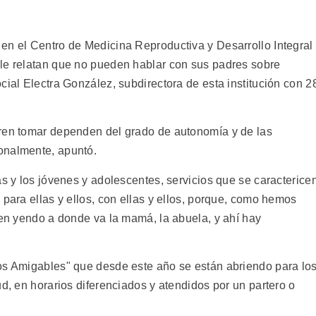
en el Centro de Medicina Reproductiva y Desarrollo Integral
le relatan que no pueden hablar con sus padres sobre
cial Electra González, subdirectora de esta institución con 2
gren tomar dependen del grado de autonomía y de las
onalmente, apuntó.
as y los jóvenes y adolescentes, servicios que se caracterice
 para ellas y ellos, con ellas y ellos, porque, como hemos
uen yendo a donde va la mamá, la abuela, y ahí hay
os Amigables" que desde este año se están abriendo para lo
ud, en horarios diferenciados y atendidos por un partero o