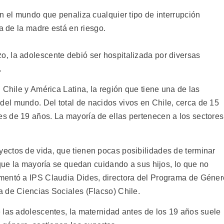
n el mundo que penaliza cualquier tipo de interrupción
da de la madre está en riesgo.
, la adolescente debió ser hospitalizada por diversas
.
 Chile y América Latina, la región que tiene una de las
el mundo. Del total de nacidos vivos en Chile, cerca de 15
s de 19 años. La mayoría de ellas pertenecen a los sectores
ectos de vida, que tienen pocas posibilidades de terminar
rque la mayoría se quedan cuidando a sus hijos, lo que no
mentó a IPS Claudia Dides, directora del Programa de Géner
 de Ciencias Sociales (Flacso) Chile.
 las adolescentes, la maternidad antes de los 19 años suele