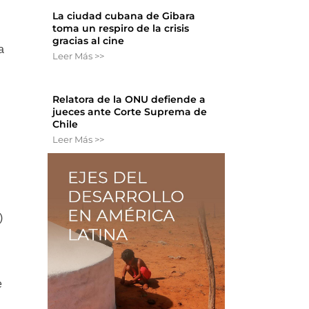
La ciudad cubana de Gibara
toma un respiro de la crisis
gracias al cine
a
Leer Más >>
Relatora de la ONU defiende a
jueces ante Corte Suprema de
Chile
Leer Más >>
)
e