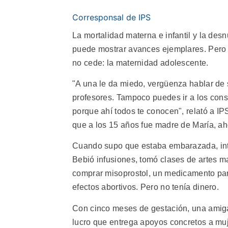
Corresponsal de IPS
La mortalidad materna e infantil y la desn
puede mostrar avances ejemplares. Pero
no cede: la maternidad adolescente.
"A una le da miedo, vergüenza hablar de 
profesores. Tampoco puedes ir a los consu
porque ahí todos te conocen", relató a I
que a los 15 años fue madre de María, ah
Cuando supo que estaba embarazada, inte
Bebió infusiones, tomó clases de artes m
comprar misoprostol, un medicamento par
efectos abortivos. Pero no tenía dinero.
Con cinco meses de gestación, una amiga 
lucro que entrega apoyos concretos a mu