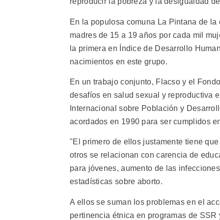
reproducir la pobreza y la desigualdad de
En la populosa comuna La Pintana de la ca
madres de 15 a 19 años por cada mil muje
la primera en Índice de Desarrollo Human
nacimientos en este grupo.
En un trabajo conjunto, Flacso y el Fond
desafíos en salud sexual y reproductiva e
Internacional sobre Población y Desarroll
acordados en 1990 para ser cumplidos e
"El primero de ellos justamente tiene que
otros se relacionan con carencia de educ
para jóvenes, aumento de las infecciones
estadísticas sobre aborto.
A ellos se suman los problemas en el acc
pertinencia étnica en programas de SSR y