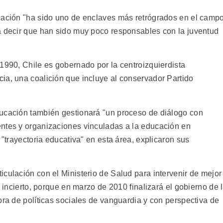
cación "ha sido uno de enclaves más retrógrados en el camp
a decir que han sido muy poco responsables con la juventud
1990, Chile es gobernado por la centroizquierdista
ia, una coalición que incluye al conservador Partido
ducación también gestionará "un proceso de diálogo con
entes y organizaciones vinculadas a la educación en
 "trayectoria educativa" en esta área, explicaron sus
culación con el Ministerio de Salud para intervenir de mejor
s incierto, porque en marzo de 2010 finalizará el gobierno de 
ora de políticas sociales de vanguardia y con perspectiva de