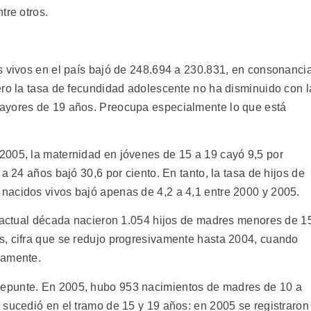
tre otros.
s vivos en el país bajó de 248.694 a 230.831, en consonanci
ero la tasa de fecundidad adolescente no ha disminuido con l
ayores de 19 años. Preocupa especialmente lo que está
2005, la maternidad en jóvenes de 15 a 19 cayó 9,5 por
a 24 años bajó 30,6 por ciento. En tanto, la tasa de hijos de
nacidos vivos bajó apenas de 4,2 a 4,1 entre 2000 y 2005.
a actual década nacieron 1.054 hijos de madres menores de 1
s, cifra que se redujo progresivamente hasta 2004, cuando
vamente.
epunte. En 2005, hubo 953 nacimientos de madres de 10 a
 sucedió en el tramo de 15 y 19 años: en 2005 se registraron