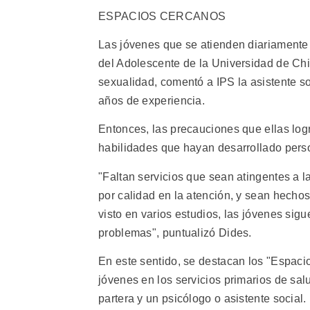
ESPACIOS CERCANOS
Las jóvenes que se atienden diariamente 
del Adolescente de la Universidad de Chi
sexualidad, comentó a IPS la asistente so
años de experiencia.
Entonces, las precauciones que ellas lo
habilidades que hayan desarrollado pers
"Faltan servicios que sean atingentes a l
por calidad en la atención, y sean hechos
visto en varios estudios, las jóvenes sig
problemas", puntualizó Dides.
En este sentido, se destacan los "Espaci
jóvenes en los servicios primarios de sal
partera y un psicólogo o asistente social.