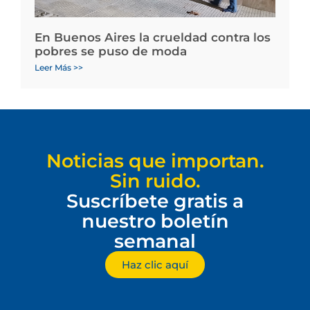
En Buenos Aires la crueldad contra los
pobres se puso de moda
Leer Más >>
Noticias que importan.
Sin ruido.
Suscríbete gratis a
nuestro boletín
semanal
Haz clic aquí