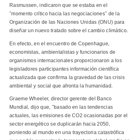
Rasmussen, indicaron que se estaba en el
"momento crítico hacia las negociaciones" de la
Organización de las Naciones Unidas (ONU) para
diseñar un nuevo tratado sobre el cambio climático.
En efecto, en el encuentro de Copenhague,
economistas, ambientalistas y funcionarios de
organismos internacionales proporcionaron a los
legisladores participantes información científica
actualizada que confirma la gravedad de las crisis
ambiental y social que afronta la humanidad.
Graeme Wheeler, director gerente del Banco
Mundial, dijo que, "basado en las tendencias
actuales, las emisiones de CO2 ocasionadas por el
sector energético se duplicarán hacia 2050,
poniendo al mundo en una trayectoria catastrófica