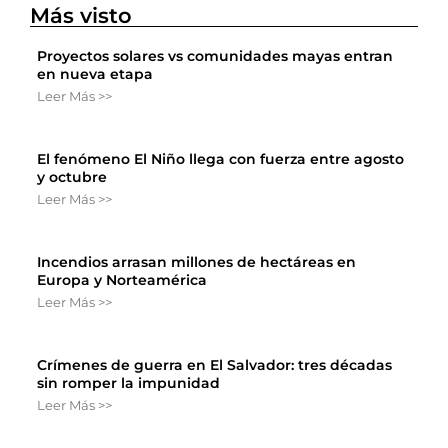
Más visto
Proyectos solares vs comunidades mayas entran
en nueva etapa
Leer Más >>
El fenómeno El Niño llega con fuerza entre agosto
y octubre
Leer Más >>
Incendios arrasan millones de hectáreas en
Europa y Norteamérica
Leer Más >>
Crímenes de guerra en El Salvador: tres décadas
sin romper la impunidad
Leer Más >>