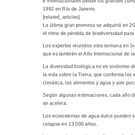
e internacionales desde los grandes com
1992 en Río de Janeiro.
[related_articles]
La última gran promesa se adquirió en 20
el ritmo de pérdida de biodiversidad para
Los expertos reunidos esta semana en Sud
que es también el Año Internacional de la
La diversidad biológica no es sinónimo d
la vida sobre la Tierra, que conforma los
climática, los alimentos y agua y aire pur
Según algunas estimaciones, cada año des
se acelera.
Los ecosistemas de agua dulce pueden ser
colapse en 13.000 años.