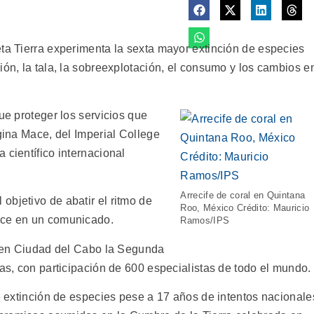
eta Tierra experimenta la sexta mayor extinción de especies
ión, la tala, la sobreexplotación, el consumo y los cambios e
ue proteger los servicios que
rgina Mace, del Imperial College
 científico internacional
Arrecife de coral en Quintana
objetivo de abatir el ritmo de
Roo, México Crédito: Mauricio
ace en un comunicado.
Ramos/IPS
za en Ciudad del Cabo la Segunda
tas, con participación de 600 especialistas de todo el mundo.
de extinción de especies pese a 17 años de intentos nacionale