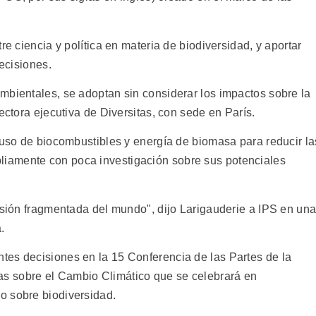
re ciencia y política en materia de biodiversidad, y aportar
decisiones.
mbientales, se adoptan sin considerar los impactos sobre la
ectora ejecutiva de Diversitas, con sede en París.
 uso de biocombustibles y energía de biomasa para reducir la
iamente con poca investigación sobre sus potenciales
visión fragmentada del mundo", dijo Larigauderie a IPS en un
.
tes decisiones en la 15 Conferencia de las Partes de la
s sobre el Cambio Climático que se celebrará en
o sobre biodiversidad.