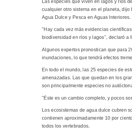
Las especies que viven en lagos y ríos d
cualquier otro sistema en el planeta, dij
Agua Dulce y Pesca en Aguas Interiores.
"Hay cada vez más evidencias científicas
biodiversidad en ríos y lagos", declaró a 
Algunos expertos pronostican que para 202
inundaciones, lo que tendrá efectos trem
En todo el mundo, las 25 especies de estu
amenazadas. Las que quedan en los grand
son principalmente especies no autóctona
"Éste es un cambio completo, y pocos so
Los ecosistemas de agua dulce cubren sol
contienen aproximadamente 10 por ciento 
todos los vertebrados.