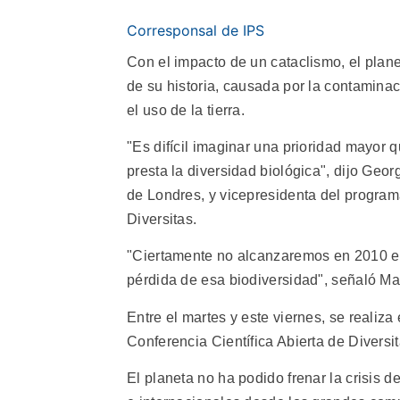
Corresponsal de IPS
Con el impacto de un cataclismo, el plan
de su historia, causada por la contaminac
el uso de la tierra.
"Es difícil imaginar una prioridad mayor q
presta la diversidad biológica", dijo Geo
de Londres, y vicepresidenta del programa
Diversitas.
"Ciertamente no alcanzaremos en 2010 el 
pérdida de esa biodiversidad", señaló M
Entre el martes y este viernes, se reali
Conferencia Científica Abierta de Diversi
El planeta no ha podido frenar la crisis 