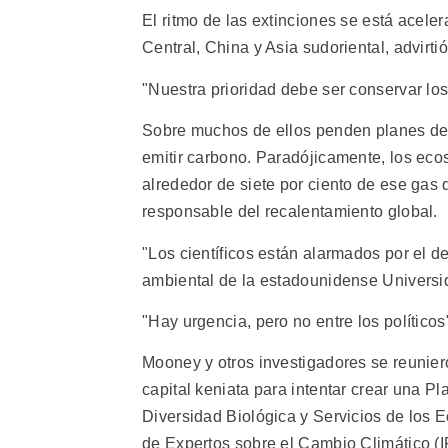
El ritmo de las extinciones se está acel
Central, China y Asia sudoriental, advirti
"Nuestra prioridad debe ser conservar los
Sobre muchos de ellos penden planes de r
emitir carbono. Paradójicamente, los ec
alrededor de siete por ciento de ese gas
responsable del recalentamiento global.
"Los científicos están alarmados por el 
ambiental de la estadounidense Universid
"Hay urgencia, pero no entre los político
Mooney y otros investigadores se reunie
capital keniata para intentar crear una Pl
Diversidad Biológica y Servicios de los 
de Expertos sobre el Cambio Climático (I