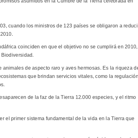
promisos asumidos en la Cumbre de la Tierra celebrada en
03, cuando los ministros de 123 países se obligaron a reduci
 2010.
áfrica coinciden en que el objetivo no se cumplirá en 2010,
 Biodiversidad.
e animales de aspecto raro y aves hermosas. Es la riqueza d
 ecosistemas que brindan servicios vitales, como la regulació
os.
aparecen de la faz de la Tierra 12.000 especies, y el ritmo
 el primer sistema fundamental de la vida en la Tierra que