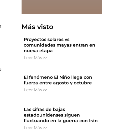
Más visto
r
Proyectos solares vs
comunidades mayas entran en
nueva etapa
Leer Más >>
e
El fenómeno El Niño llega con
n
fuerza entre agosto y octubre
Leer Más >>
Las cifras de bajas
estadounidenses siguen
fluctuando en la guerra con Irán
Leer Más >>