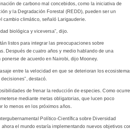
nación de carbono mal concebidos, como la iniciativa de
ión y la Degradación Forestal (REDD), pueden ser un
el cambio climático, señaló Larigauderie.
dad biológica y viceversa", dijo.
tán listos para integrar las preocupaciones sobre
nas. Después de cuatro años y medio hablando de una
n ponerse de acuerdo en Nairobi, dijo Mooney.
asaje entre la velocidad en que se deterioran los ecosistema
 decisiones", destacó.
sibilidades de frenar la reducción de especies. Como ocurr
ometerse mediante metas obligatorias, que lucen poco
or lo menos en los próximos años.
ntergubernamental Político-Científica sobre Diversidad
s, ahora el mundo estaría implementando nuevos objetivos co