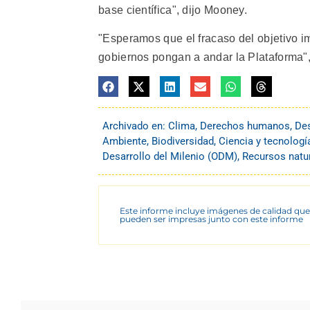
base científica", dijo Mooney.
"Esperamos que el fracaso del objetivo i
gobiernos pongan a andar la Plataforma"
Archivado en:
Clima
,
Derechos humanos
,
Des
Ambiente
,
Biodiversidad
,
Ciencia y tecnologí
Desarrollo del Milenio (ODM)
,
Recursos natu
Este informe incluye imágenes de calidad que
pueden ser impresas junto con este informe