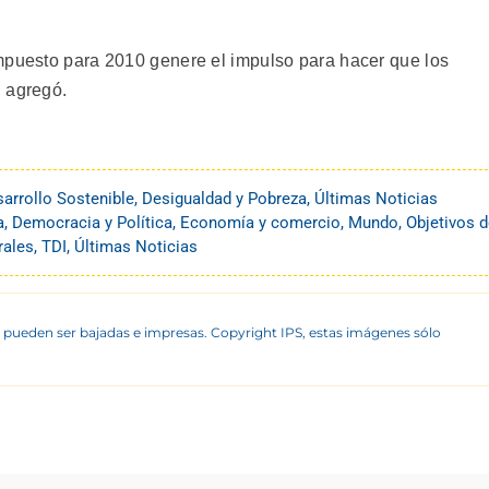
mpuesto para 2010 genere el impulso para hacer que los
, agregó.
arrollo Sostenible
,
Desigualdad y Pobreza
,
Últimas Noticias
a
,
Democracia y Política
,
Economía y comercio
,
Mundo
,
Objetivos 
rales
,
TDI
,
Últimas Noticias
 pueden ser bajadas e impresas. Copyright IPS, estas imágenes sólo