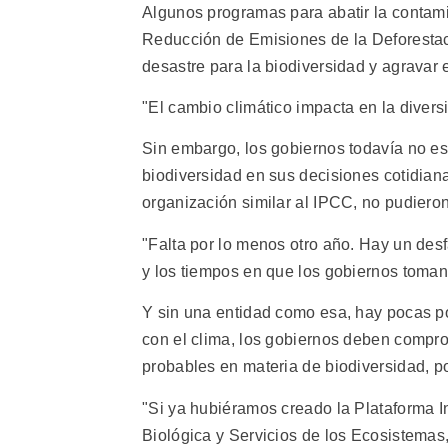
Algunos programas para abatir la contami
Reducción de Emisiones de la Deforestac
desastre para la biodiversidad y agravar 
"El cambio climático impacta en la diversi
Sin embargo, los gobiernos todavía no es
biodiversidad en sus decisiones cotidia
organización similar al IPCC, no pudiero
"Falta por lo menos otro año. Hay un desf
y los tiempos en que los gobiernos toman
Y sin una entidad como esa, hay pocas po
con el clima, los gobiernos deben compr
probables en materia de biodiversidad, p
"Si ya hubiéramos creado la Plataforma I
Biológica y Servicios de los Ecosistema