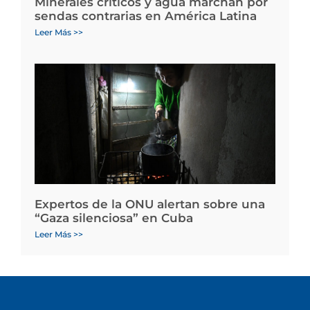
Minerales críticos y agua marchan por
sendas contrarias en América Latina
Leer Más >>
Expertos de la ONU alertan sobre una
“Gaza silenciosa” en Cuba
Leer Más >>