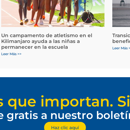
Un campamento de atletismo en el
Transi
Kilimanjaro ayuda a las niñas a
benefi
permanecer en la escuela
Leer Más 
Leer Más >>
s que importan. Si
e gratis a nuestro bolet
Haz clic aquí