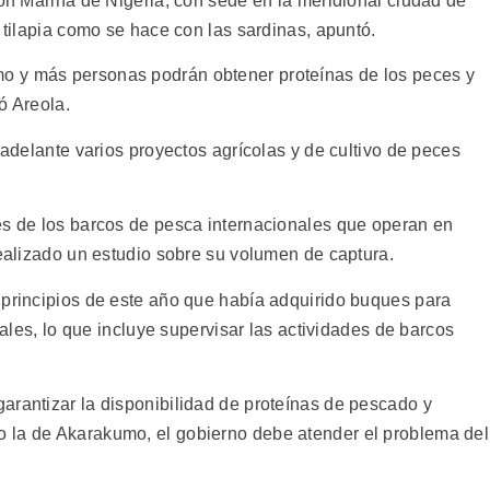
ión Marina de Nigeria, con sede en la meridional ciudad de
a tilapia como se hace con las sardinas, apuntó.
o y más personas podrán obtener proteínas de los peces y
ó Areola.
 adelante varios proyectos agrícolas y de cultivo de peces
es de los barcos de pesca internacionales que operan en
realizado un estudio sobre su volumen de captura.
 principios de este año que había adquirido buques para
riales, lo que incluye supervisar las actividades de barcos
arantizar la disponibilidad de proteínas de pescado y
 la de Akarakumo, el gobierno debe atender el problema del