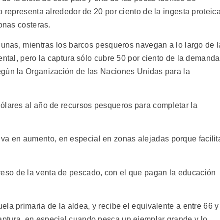
o representa alrededor de 20 por ciento de la ingesta proteica
zonas costeras.
gunas, mientras los barcos pesqueros navegan a lo largo de l
ental, pero la captura sólo cubre 50 por ciento de la demanda
egún la Organización de las Naciones Unidas para la
ólares al año de recursos pesqueros para completar la
 en aumento, en especial en zonas alejadas porque facilit
eso de la venta de pescado, con el que pagan la educación
la primaria de la aldea, y recibe el equivalente a entre 66 y
ptura, en especial cuando pesca un ejemplar grande y lo