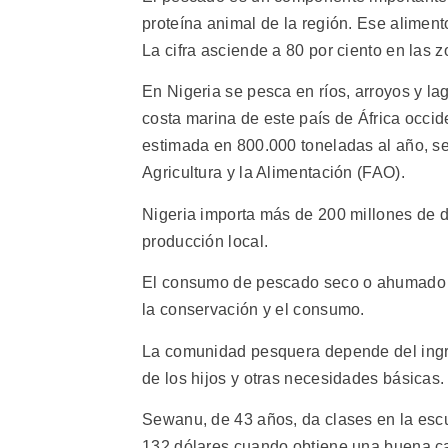
proteína animal de la región. Ese aliment
La cifra asciende a 80 por ciento en las 
En Nigeria se pesca en ríos, arroyos y la
costa marina de este país de África occid
estimada en 800.000 toneladas al año, s
Agricultura y la Alimentación (FAO).
Nigeria importa más de 200 millones de d
producción local.
El consumo de pescado seco o ahumado va
la conservación y el consumo.
La comunidad pesquera depende del ingr
de los hijos y otras necesidades básicas.
Sewanu, de 43 años, da clases en la escue
132 dólares cuando obtiene una buena ca