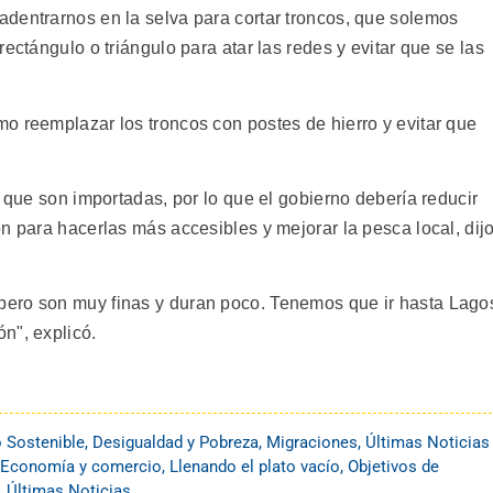
dentrarnos en la selva para cortar troncos, que solemos
ectángulo o triángulo para atar las redes y evitar que se las
o reemplazar los troncos con postes de hierro y evitar que
, que son importadas, por lo que el gobierno debería reducir
n para hacerlas más accesibles y mejorar la pesca local, dij
ero son muy finas y duran poco. Tenemos que ir hasta Lago
n", explicó.
o Sostenible
,
Desigualdad y Pobreza
,
Migraciones
,
Últimas Noticias
Economía y comercio
,
Llenando el plato vacío
,
Objetivos de
,
Últimas Noticias