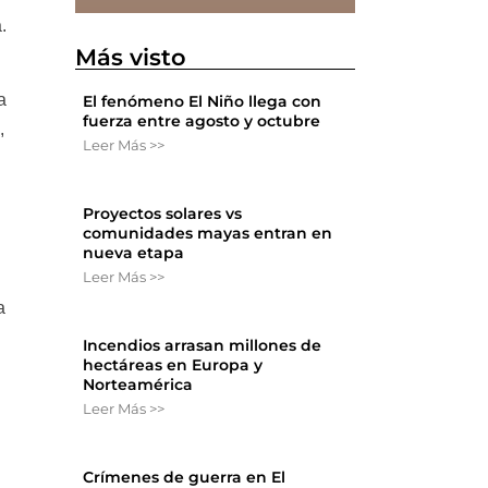
.
Más visto
a
El fenómeno El Niño llega con
fuerza entre agosto y octubre
,
Leer Más >>
Proyectos solares vs
comunidades mayas entran en
nueva etapa
Leer Más >>
a
Incendios arrasan millones de
hectáreas en Europa y
Norteamérica
Leer Más >>
Crímenes de guerra en El