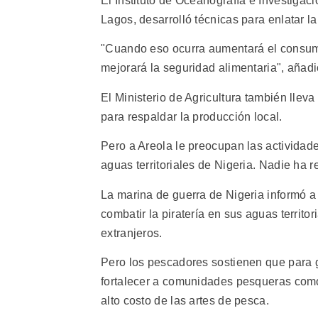
El Instituto de Oceanografía e Investigac
Lagos, desarrolló técnicas para enlatar l
"Cuando eso ocurra aumentará el consum
mejorará la seguridad alimentaria", añadi
El Ministerio de Agricultura también lleva
para respaldar la producción local.
Pero a Areola le preocupan las actividad
aguas territoriales de Nigeria. Nadie ha 
La marina de guerra de Nigeria informó a
combatir la piratería en sus aguas territo
extranjeros.
Pero los pescadores sostienen que para g
fortalecer a comunidades pesqueras como
alto costo de las artes de pesca.