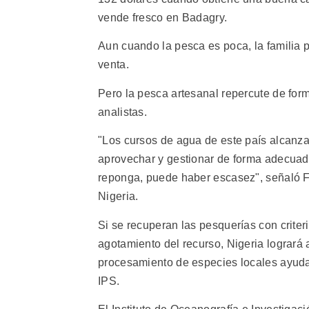
vende fresco en Badagry.
Aun cuando la pesca es poca, la familia 
venta.
Pero la pesca artesanal repercute de for
analistas.
"Los cursos de agua de este país alcanza
aprovechar y gestionar de forma adecuada
reponga, puede haber escasez", señaló F
Nigeria.
Si se recuperan las pesquerías con criter
agotamiento del recurso, Nigeria logrará a
procesamiento de especies locales ayudar
IPS.