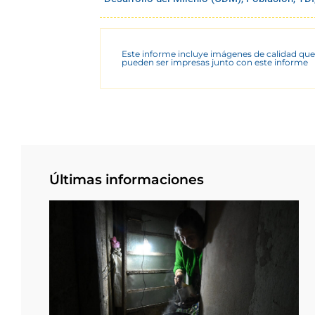
Este informe incluye imágenes de calidad que
pueden ser impresas junto con este informe
Últimas informaciones