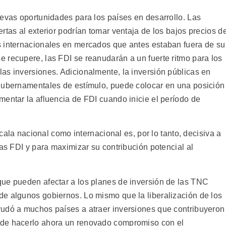
uevas oportunidades para los países en desarrollo. Las
rtas al exterior podrían tomar ventaja de los bajos precios d
s internacionales en mercados que antes estaban fuera de su
 recupere, las FDI se reanudarán a un fuerte ritmo para los
as inversiones. Adicionalmente, la inversión públicas en
 gubernamentales de estímulo, puede colocar en una posición
mentar la afluencia de FDI cuando inicie el período de
scala nacional como internacional es, por lo tanto, decisiva a
las FDI y para maximizar su contribución potencial al
que pueden afectar a los planes de inversión de las TNC
e algunos gobiernos. Lo mismo que la liberalización de los
yudó a muchos países a atraer inversiones que contribuyeron
ede hacerlo ahora un renovado compromiso con el