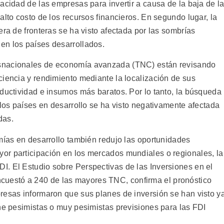
acidad de las empresas para invertir a causa de la baja de l
alto costo de los recursos financieros. En segundo lugar, la
era de fronteras se ha visto afectada por las sombrías
en los países desarrollados.
snacionales de economía avanzada (TNC) están revisando
ciencia y rendimiento mediante la localización de sus
oductividad e insumos más baratos. Por lo tanto, la búsqueda
 los países en desarrollo se ha visto negativamente afectada
das.
mías en desarrollo también redujo las oportunidades
or participación en los mercados mundiales o regionales, la
. El Estudio sobre Perspectivas de las Inversiones en el
estó a 240 de las mayores TNC, confirma el pronóstico
resas informaron que sus planes de inversión se han visto y
ene pesimistas o muy pesimistas previsiones para las FDI