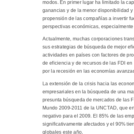
modos. En primer lugar ha limitado la cap
ganancias y de la menor disponibilidad y 
propensión de las compañías a invertir fu
perspectivas económicas, especialmente 
Actualmente, muchas corporaciones tran
sus estrategias de búsqueda de mejor efi
actividades en países con factores de pr
de eficiencia y de recursos de las FDI en
por la recesión en las economías avanza
La extensión de la crisis hacia las econo
empresariales en la búsqueda de una may
presunta búsqueda de mercados de las FDI
Mundo 2009-2011 de la UNCTAD, que encu
negativo para el 2009. El 85% de las emp
significativamente afectados y el 90% ti
globales este año.