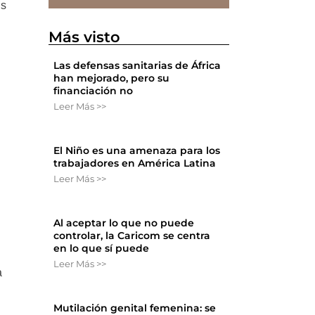
as
Más visto
Las defensas sanitarias de África
han mejorado, pero su
financiación no
Leer Más >>
El Niño es una amenaza para los
trabajadores en América Latina
Leer Más >>
Al aceptar lo que no puede
controlar, la Caricom se centra
en lo que sí puede
Leer Más >>
a
Mutilación genital femenina: se