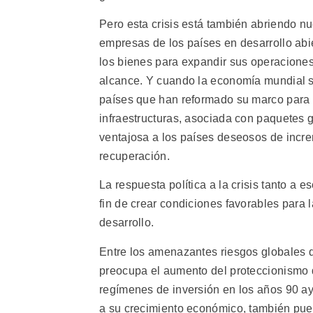
Pero esta crisis está también abriendo n
empresas de los países en desarrollo abie
los bienes para expandir sus operacione
alcance. Y cuando la economía mundial se
países que han reformado su marco para l
infraestructuras, asociada con paquetes
ventajosa a los países deseosos de incre
recuperación.
La respuesta política a la crisis tanto a e
fin de crear condiciones favorables para 
desarrollo.
Entre los amenazantes riesgos globales 
preocupa el aumento del proteccionismo d
regímenes de inversión en los años 90 a
a su crecimiento económico, también pu