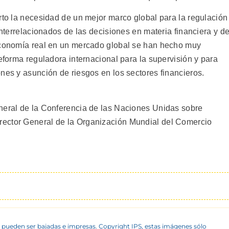
rto la necesidad de un mejor marco global para la regulación
interrelacionados de las decisiones en materia financiera y d
 economía real en un mercado global se han hecho muy
reforma reguladora internacional para la supervisión y para
nes y asunción de riesgos en los sectores financieros.
neral de la Conferencia de las Naciones Unidas sobre
ector General de la Organización Mundial del Comercio
 pueden ser bajadas e impresas. Copyright IPS, estas imágenes sólo