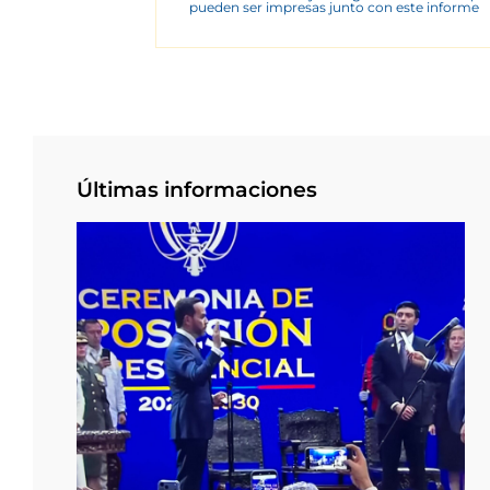
pueden ser impresas junto con este informe
Últimas informaciones