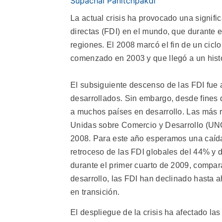
Supachai Panitchpakdi
La actual crisis ha provocado una signific
directas (FDI) en el mundo, que durante 
regiones. El 2008 marcó el fin de un cicl
comenzado en 2003 y que llegó a un histó
El subsiguiente descenso de las FDI fue a
desarrollados. Sin embargo, desde fines 
a muchos países en desarrollo. Las más 
Unidas sobre Comercio y Desarrollo (UN
2008. Para este año esperamos una caíd
retroceso de las FDI globales del 44% y
durante el primer cuarto de 2009, compa
desarrollo, las FDI han declinado hasta
en transición.
El despliegue de la crisis ha afectado la