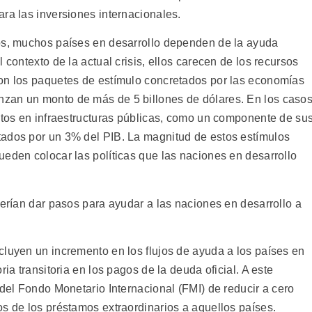
ra las inversiones internacionales.
dos, muchos países en desarrollo dependen de la ayuda
 contexto de la actual crisis, ellos carecen de los recursos
con los paquetes de estímulo concretados por las economías
zan un monto de más de 5 billones de dólares. En los caso
astos en infraestructuras públicas, como un componente de su
tados por un 3% del PIB. La magnitud de estos estímulos
ueden colocar las políticas que las naciones en desarrollo
berían dar pasos para ayudar a las naciones en desarrollo a
cluyen un incremento en los flujos de ayuda a los países en
ria transitoria en los pagos de la deuda oficial. A este
 del Fondo Monetario Internacional (FMI) de reducir a cero
os de los préstamos extraordinarios a aquellos países.