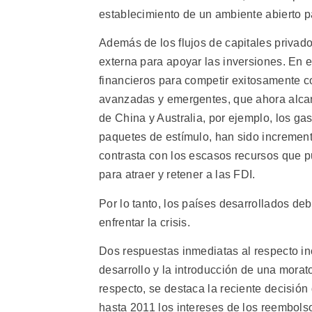
establecimiento de un ambiente abierto pa
Además de los flujos de capitales priva
externa para apoyar las inversiones. En el
financieros para competir exitosamente 
avanzadas y emergentes, que ahora alcan
de China y Australia, por ejemplo, los g
paquetes de estímulo, han sido incremen
contrasta con los escasos recursos que p
para atraer y retener a las FDI.
Por lo tanto, los países desarrollados de
enfrentar la crisis.
Dos respuestas inmediatas al respecto in
desarrollo y la introducción de una morato
respecto, se destaca la reciente decisión
hasta 2011 los intereses de los reembols