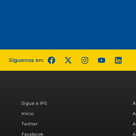
Síguenos en:
Sigue a IPS
Á
Inicio
A
Twitter
A
Facebook
A