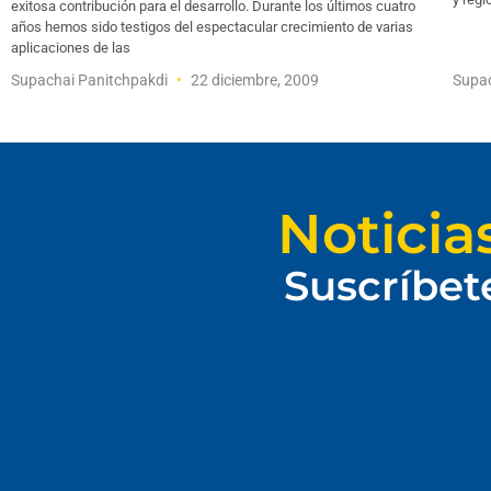
exitosa contribución para el desarrollo. Durante los últimos cuatro
años hemos sido testigos del espectacular crecimiento de varias
aplicaciones de las
Supachai Panitchpakdi
22 diciembre, 2009
Supac
Noticia
Suscríbet