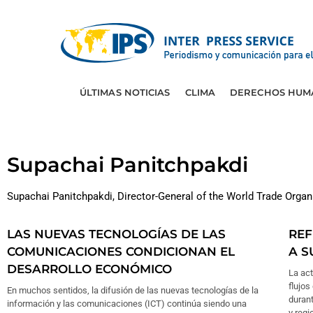
ÚLTIMAS NOTICIAS
CLIMA
DERECHOS HUM
Supachai Panitchpakdi
Supachai Panitchpakdi, Director-General of the World Trade Organ
LAS NUEVAS TECNOLOGÍAS DE LAS
REF
COMUNICACIONES CONDICIONAN EL
A S
DESARROLLO ECONÓMICO
La act
flujos
En muchos sentidos, la difusión de las nuevas tecnologías de la
durant
información y las comunicaciones (ICT) continúa siendo una
y regi