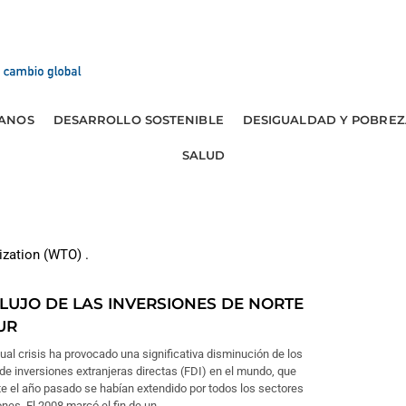
ANOS
DESARROLLO SOSTENIBLE
DESIGUALDAD Y POBREZ
SALUD
ization (WTO) .
LUJO DE LAS INVERSIONES DE NORTE
UR
ual crisis ha provocado una significativa disminución de los
 de inversiones extranjeras directas (FDI) en el mundo, que
e el año pasado se habían extendido por todos los sectores
ones. El 2008 marcó el fin de un